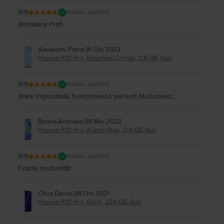
5
/5
Review verificat
Ambalare Profi
Alexandru Petroi
,
16 Oct 2023
Huawei P30 Pro, Breathing Crystal, 128 GB, Bun
5
/5
Review verificat
Stare impecabilă, funcționează perfect! Mulțumesc.
Banica Andreea
,
09 Mar 2022
Huawei P30 Pro, Aurora Blue, 128 GB, Bun
5
/5
Review verificat
Foarte mulțumită!
Chira Daniel
,
09 Oct 2021
Huawei P30 Pro, Black, 256 GB, Bun