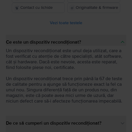
Contact cu lichide
Originalitate & firmware
Vezi toate testele
Ce este un dispozitiv recondiționat?
Un dispozitiv recondiționat este unul deja utilizat, care a
fost verificat cu atenție de către specialiști, atât software,
cât și hardware. Dacă este nevoie, acesta este reparat,
fiind folosite piese noi, certificate.
Un dispozitiv recondiționat trece prin până la 67 de teste
de calitate pentru a ajunge să funcționeze exact la fel ca
unul nou. Singura diferență față de un produs nou, din
magazin, este că poate avea mici urme de uzură, dar
niciun defect care să-i afecteze funcționarea impecabilă.
De ce să cumperi un dispozitiv recondiționat?