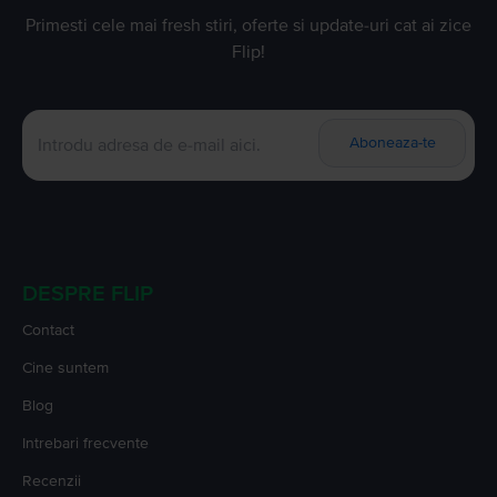
Primesti cele mai fresh stiri, oferte si update-uri cat ai zice
Flip!
Aboneaza-te
DESPRE FLIP
Contact
Cine suntem
Blog
Intrebari frecvente
Recenzii