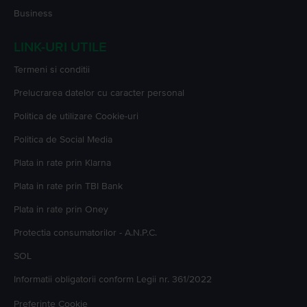
Business
LINK-URI UTILE
Termeni si conditii
Prelucrarea datelor cu caracter personal
Politica de utilizare Cookie-uri
Politica de Social Media
Plata in rate prin Klarna
Plata in rate prin TBI Bank
Plata in rate prin Oney
Protectia consumatorilor - A.N.P.C.
SOL
Informatii obligatorii conform Legii nr. 361/2022
Preferinte Cookie