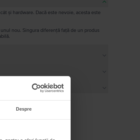
e, cât și hardware. Dacă este nevoie, acesta este
a unul nou. Singura diferență față de un produs
bilă.
Despre
, pentru a oferi funcții de