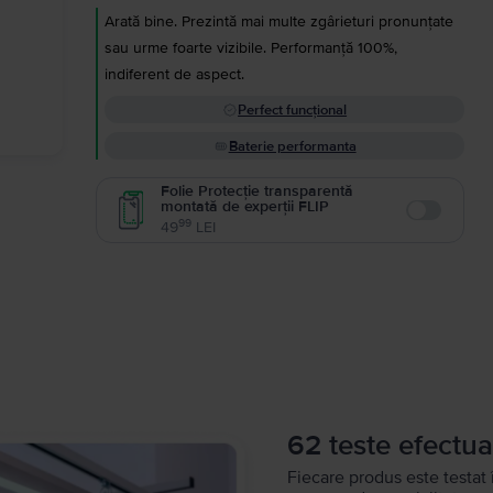
Arată bine. Prezintă mai multe zgârieturi pronunțate
sau urme foarte vizibile. Performanță 100%,
indiferent de aspect.
Perfect funcțional
Baterie performanta
Folie Protecție transparentă
montată de experții FLIP
Enable
99
49
LEI
62 teste efectua
Fiecare produs este testat 