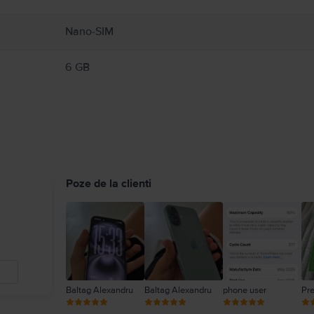
Nano-SIM
6 GB
Poze de la clienti
Baltag Alexandru
Baltag Alexandru
phone user
Pr