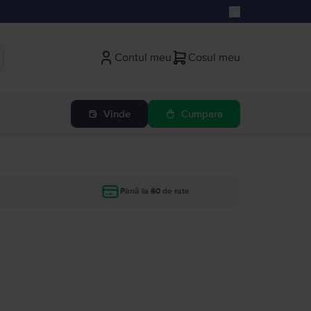
Contul meu
Cosul meu
Vinde
Cumpara
Până la 60 de rate