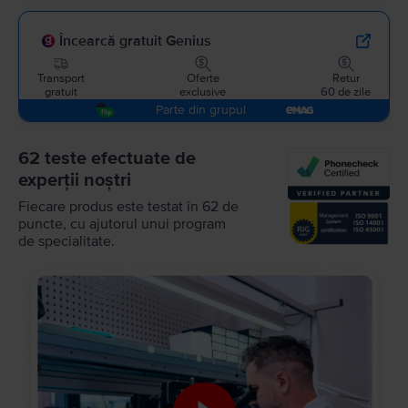
Încearcă gratuit Genius
Transport
Oferte
Retur
gratuit
exclusive
60 de zile
Parte din grupul
62 teste efectuate de
experții noștri
Fiecare produs este testat în 62 de
puncte, cu ajutorul unui program
de specialitate.