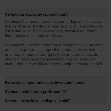
Ce este un dispozitiv recondiționat?
Un dispozitiv recondiționat este unul deja utilizat, care a
fost verificat cu atenție de către specialiști, atât software,
cât și hardware. Dacă este nevoie, acesta este reparat,
fiind folosite piese noi, certificate.
Un dispozitiv recondiționat trece prin până la 67 de teste
de calitate pentru a ajunge să funcționeze exact la fel ca
unul nou. Singura diferență față de un produs nou, din
magazin, este că poate avea mici urme de uzură, dar
niciun defect care să-i afecteze funcționarea impecabilă.
De ce să cumperi un dispozitiv recondiționat?
Ce înseamnă baterie performantă?
Ce este inclus în cutia dispozitivului?