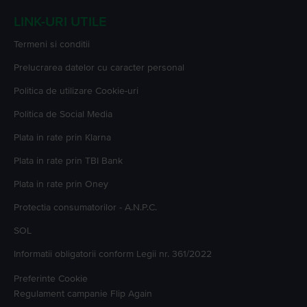
LINK-URI UTILE
Termeni si conditii
Prelucrarea datelor cu caracter personal
Politica de utilizare Cookie-uri
Politica de Social Media
Plata in rate prin Klarna
Plata in rate prin TBI Bank
Plata in rate prin Oney
Protectia consumatorilor - A.N.P.C.
SOL
Informatii obligatorii conform Legii nr. 361/2022
Preferinte Cookie
Regulament campanie
Flip Again