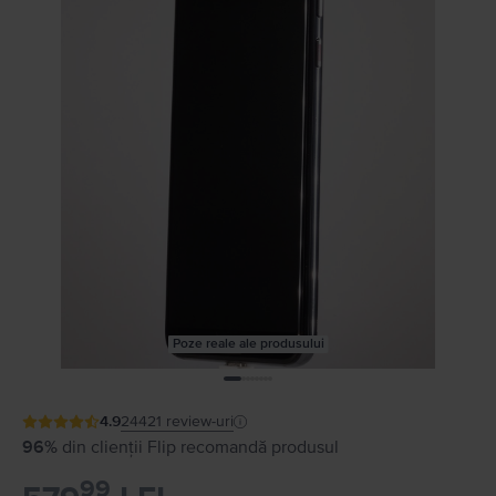
Poze reale ale produsului
4.9
24421
review-uri
96%
din clienții Flip recomandă produsul
99