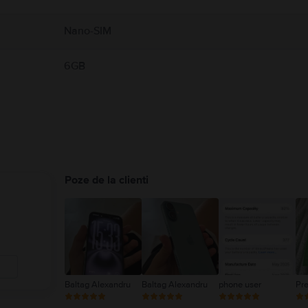
Nano-SIM
6GB
Poze de la clienti
Baltag Alexandru
Baltag Alexandru
phone user
Pr