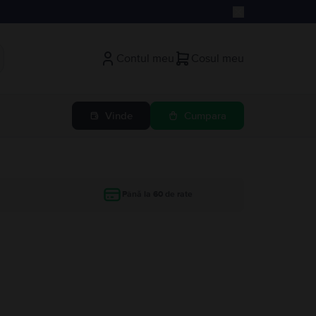
Contul meu
Cosul meu
Vinde
Cumpara
Până la 60 de rate