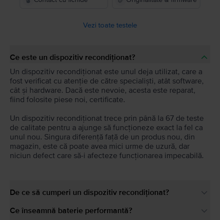
Vezi toate testele
Ce este un dispozitiv recondiționat?
Un dispozitiv recondiționat este unul deja utilizat, care a
fost verificat cu atenție de către specialiști, atât software,
cât și hardware. Dacă este nevoie, acesta este reparat,
fiind folosite piese noi, certificate.
Un dispozitiv recondiționat trece prin până la 67 de teste
de calitate pentru a ajunge să funcționeze exact la fel ca
unul nou. Singura diferență față de un produs nou, din
magazin, este că poate avea mici urme de uzură, dar
niciun defect care să-i afecteze funcționarea impecabilă.
De ce să cumperi un dispozitiv recondiționat?
Ce înseamnă baterie performantă?