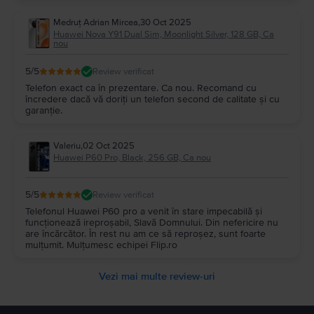
Medruț Adrian Mircea
,
30 Oct 2025
Huawei Nova Y91 Dual Sim, Moonlight Silver, 128 GB, Ca
nou
5
/5
Review verificat
Telefon exact ca în prezentare. Ca nou. Recomand cu
încredere dacă vă doriți un telefon second de calitate și cu
garanție.
Valeriu
,
02 Oct 2025
Huawei P60 Pro, Black, 256 GB, Ca nou
5
/5
Review verificat
Telefonul Huawei P60 pro a venit în stare impecabilă și
funcționează ireproșabil, Slavă Domnului. Din nefericire nu
are încărcător. În rest nu am ce să reproșez, sunt foarte
mulțumit. Mulțumesc echipei Flip.ro
Vezi mai multe review-uri