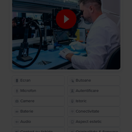
Ecran
Butoane
Microfon
Autentificare
Camere
Istoric
Baterie
Conectivitate
Audio
Aspect estetic
Contact cu lichide
Originalitate & firmware