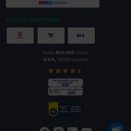
CURIERI PARTENERI:
Peste
800.000
clienți
4.9
/5,
34329
recenzii