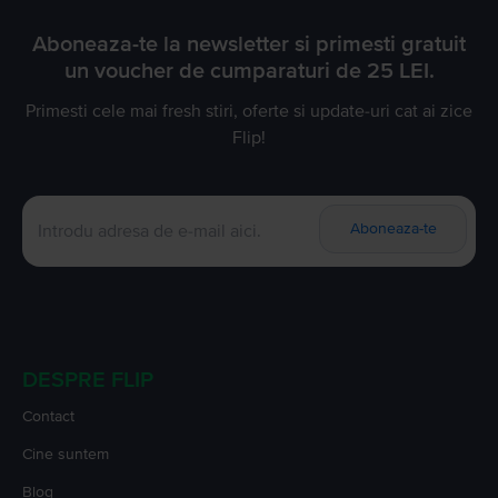
Aboneaza-te la newsletter si primesti gratuit
un voucher de cumparaturi de 25 LEI.
Primesti cele mai fresh stiri, oferte si update-uri cat ai zice
Flip!
Aboneaza-te
DESPRE FLIP
Contact
Cine suntem
Blog