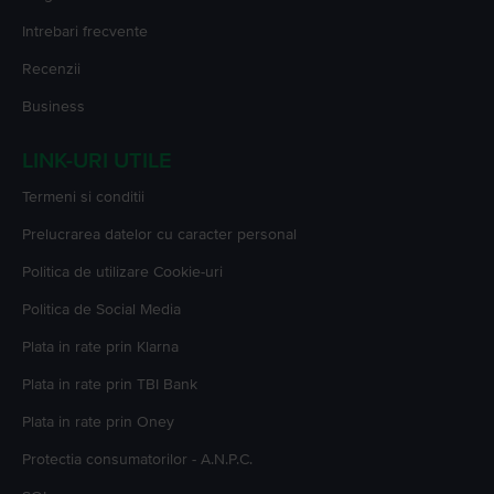
Intrebari frecvente
Recenzii
Business
LINK-URI UTILE
Termeni si conditii
Prelucrarea datelor cu caracter personal
Politica de utilizare Cookie-uri
Politica de Social Media
Plata in rate prin Klarna
Plata in rate prin TBI Bank
Plata in rate prin Oney
Protectia consumatorilor - A.N.P.C.