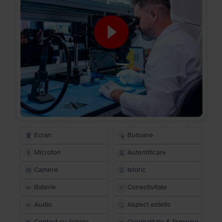
Ecran
Butoane
Microfon
Autentificare
Camere
Istoric
Baterie
Conectivitate
Audio
Aspect estetic
Contact cu lichide
Originalitate & firmware