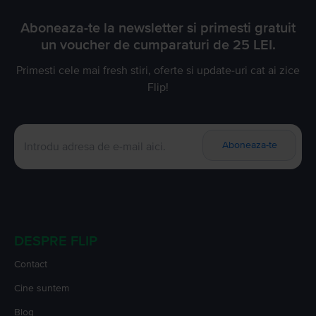
Aboneaza-te la newsletter si primesti gratuit
un voucher de cumparaturi de 25 LEI.
Primesti cele mai fresh stiri, oferte si update-uri cat ai zice
Flip!
Aboneaza-te
DESPRE FLIP
Contact
Cine suntem
Blog