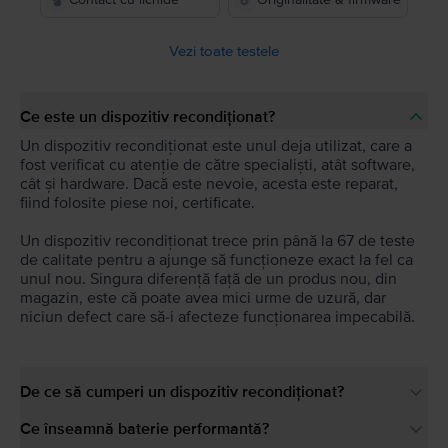
Vezi toate testele
Ce este un dispozitiv recondiționat?
Un dispozitiv recondiționat este unul deja utilizat, care a
fost verificat cu atenție de către specialiști, atât software,
cât și hardware. Dacă este nevoie, acesta este reparat,
fiind folosite piese noi, certificate.
Un dispozitiv recondiționat trece prin până la 67 de teste
de calitate pentru a ajunge să funcționeze exact la fel ca
unul nou. Singura diferență față de un produs nou, din
magazin, este că poate avea mici urme de uzură, dar
niciun defect care să-i afecteze funcționarea impecabilă.
De ce să cumperi un dispozitiv recondiționat?
Ce înseamnă baterie performantă?