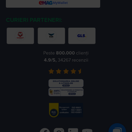
CURIERI PARTENERI:
Peste
800.000
clienți
4.9
/5,
34267
recenzii