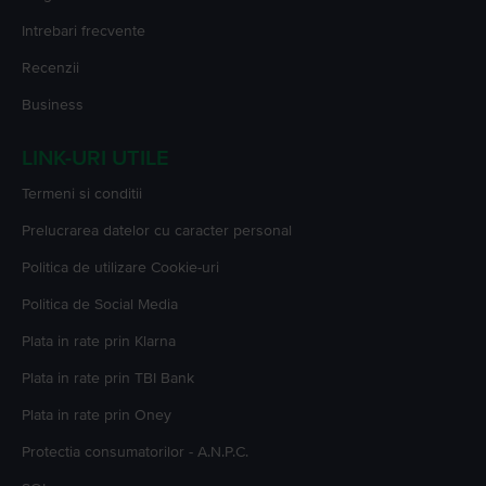
Intrebari frecvente
Recenzii
Business
LINK-URI UTILE
Termeni si conditii
Prelucrarea datelor cu caracter personal
Politica de utilizare Cookie-uri
Politica de Social Media
Plata in rate prin Klarna
Plata in rate prin TBI Bank
Plata in rate prin Oney
Protectia consumatorilor - A.N.P.C.