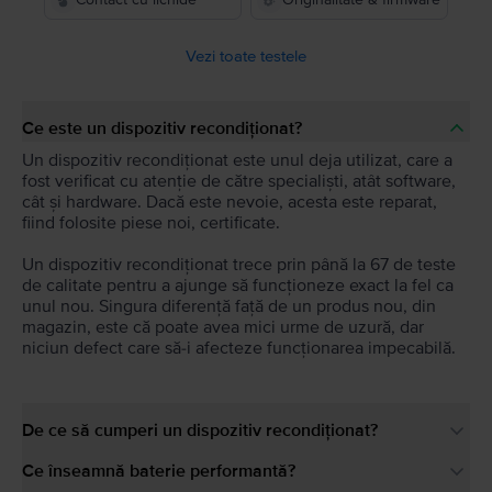
Vezi toate testele
Ce este un dispozitiv recondiționat?
Un dispozitiv recondiționat este unul deja utilizat, care a
fost verificat cu atenție de către specialiști, atât software,
cât și hardware. Dacă este nevoie, acesta este reparat,
fiind folosite piese noi, certificate.
Un dispozitiv recondiționat trece prin până la 67 de teste
de calitate pentru a ajunge să funcționeze exact la fel ca
unul nou. Singura diferență față de un produs nou, din
magazin, este că poate avea mici urme de uzură, dar
niciun defect care să-i afecteze funcționarea impecabilă.
De ce să cumperi un dispozitiv recondiționat?
Ce înseamnă baterie performantă?