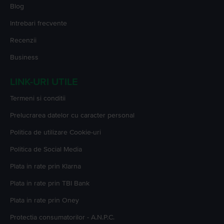
Blog
Intrebari frecvente
Recenzii
Business
LINK-URI UTILE
Termeni si conditii
Prelucrarea datelor cu caracter personal
Politica de utilizare Cookie-uri
Politica de Social Media
Plata in rate prin Klarna
Plata in rate prin TBI Bank
Plata in rate prin Oney
Protectia consumatorilor - A.N.P.C.