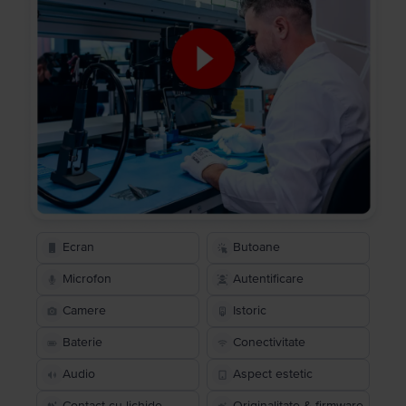
Ecran
Butoane
Microfon
Autentificare
Camere
Istoric
Baterie
Conectivitate
Audio
Aspect estetic
Contact cu lichide
Originalitate & firmware