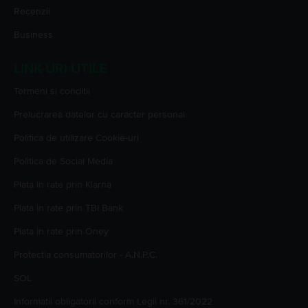
Recenzii
Business
LINK-URI UTILE
Termeni si conditii
Prelucrarea datelor cu caracter personal
Politica de utilizare Cookie-uri
Politica de Social Media
Plata in rate prin Klarna
Plata in rate prin TBI Bank
Plata in rate prin Oney
Protectia consumatorilor - A.N.P.C.
SOL
Informatii obligatorii conform Legii nr. 361/2022