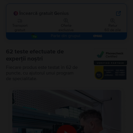
Încearcă gratuit Genius
Transport
Oferte
Retur
gratuit
exclusive
60 de zile
Parte din grupul
62 teste efectuate de
experții noștri
Fiecare produs este testat în 62 de
puncte, cu ajutorul unui program
de specialitate.