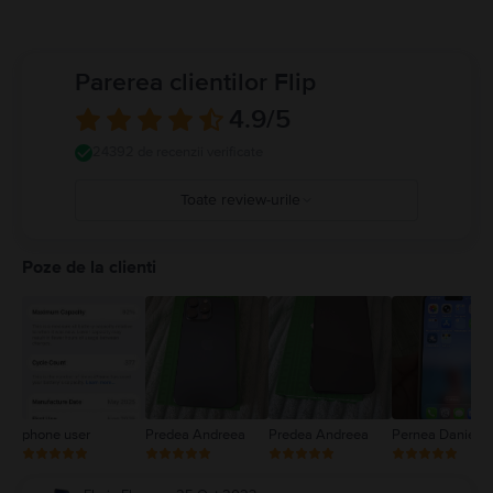
Parerea clientilor Flip
4.9
/5
24392 de recenzii verificate
Toate review-urile
5
4
Poze de la clienti
3
2
1
phone user
Predea Andreea
Predea Andreea
Pernea Daniel