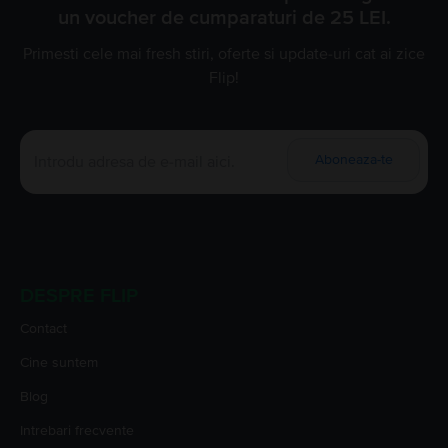
un voucher de cumparaturi de 25 LEI.
Primesti cele mai fresh stiri, oferte si update-uri cat ai zice
Flip!
Aboneaza-te
DESPRE FLIP
Contact
Cine suntem
Blog
Intrebari frecvente