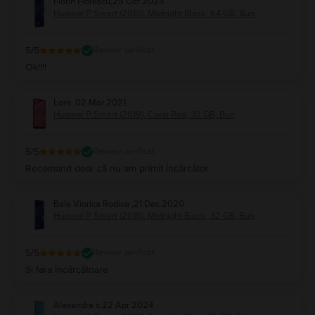
Florin Florescu
,
25 Oct 2023
Huawei P Smart (2019), Midnight Black, 64 GB, Bun
5
/5
Review verificat
Ok!!!!
Lore
,
02 Mar 2021
Huawei P Smart (2019), Coral Red, 32 GB, Bun
5
/5
Review verificat
Recomand doar că nu am primit încărcător
Bale Viorica Rodica
,
21 Dec 2020
Huawei P Smart (2019), Midnight Black, 32 GB, Bun
5
/5
Review verificat
Si fara încărcătoare
Alexandra s
,
22 Apr 2024