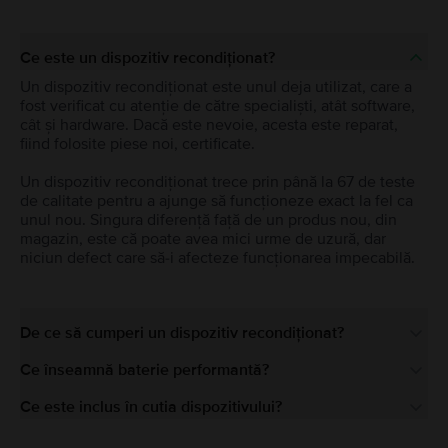
Ce este un dispozitiv recondiționat?
Un dispozitiv recondiționat este unul deja utilizat, care a
fost verificat cu atenție de către specialiști, atât software,
cât și hardware. Dacă este nevoie, acesta este reparat,
fiind folosite piese noi, certificate.
Un dispozitiv recondiționat trece prin până la 67 de teste
de calitate pentru a ajunge să funcționeze exact la fel ca
unul nou. Singura diferență față de un produs nou, din
magazin, este că poate avea mici urme de uzură, dar
niciun defect care să-i afecteze funcționarea impecabilă.
De ce să cumperi un dispozitiv recondiționat?
Ce înseamnă baterie performantă?
Ce este inclus în cutia dispozitivului?