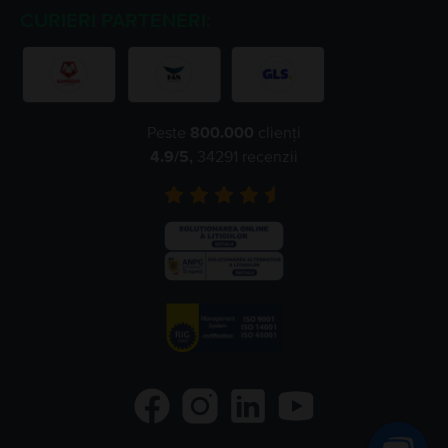
CURIERI PARTENERI:
Peste
800.000
clienți
4.9
/5,
34291
recenzii