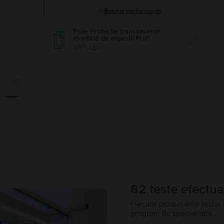
Baterie performanta
Folie Protecție transparentă
montată de experții FLIP
Enable
99
49
LEI
62 teste efectua
Fiecare produs este testat 
program de specialitate.