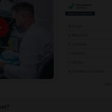
Ecran
Microfon
Camere
Baterie
Audio
Contact cu lichide
Vezi
nat?