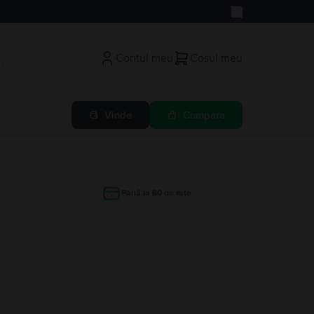
Contul meu
Cosul meu
Vinde
Cumpara
Până la 60 de rate