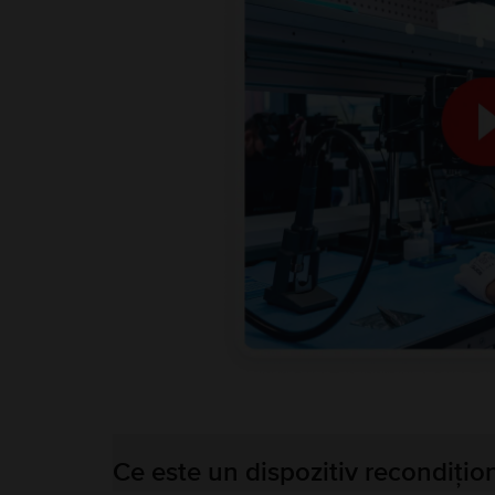
Ce este un dispozitiv recondițio