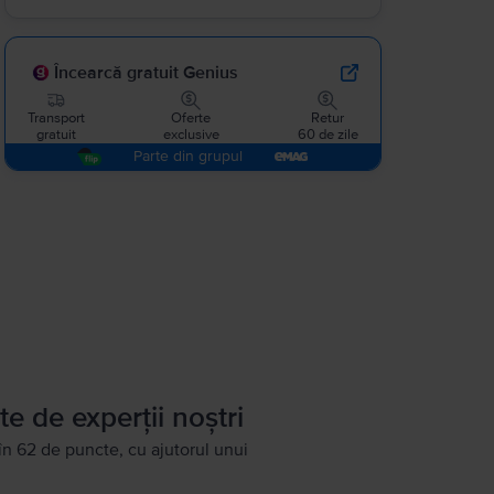
Încearcă gratuit Genius
Transport
Oferte
Retur
gratuit
exclusive
60 de zile
Parte din grupul
te de experții noștri
în 62 de puncte, cu ajutorul unui