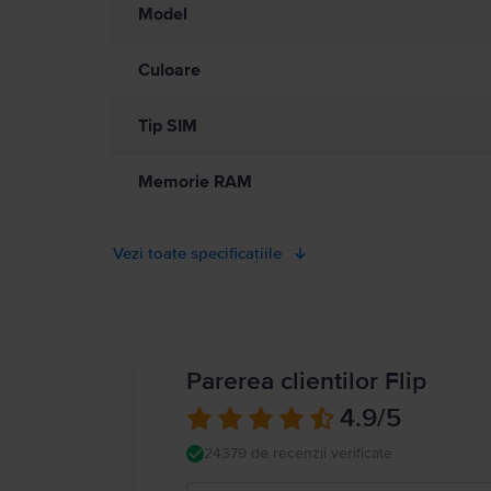
Model
Culoare
Tip SIM
Memorie RAM
Vezi toate specificațiile
Parerea clientilor Flip
4.9
/5
24379 de recenzii verificate