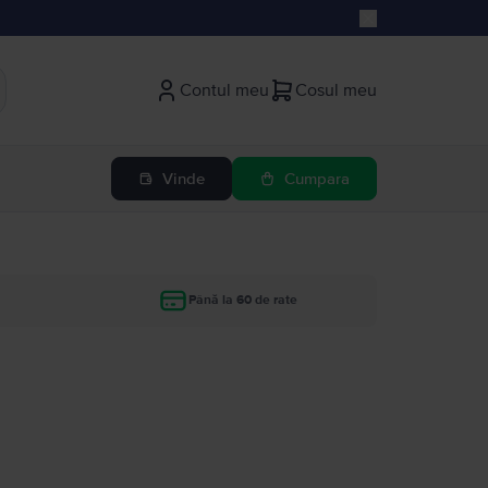
Contul meu
Cosul meu
Vinde
Cumpara
Până la 60 de rate