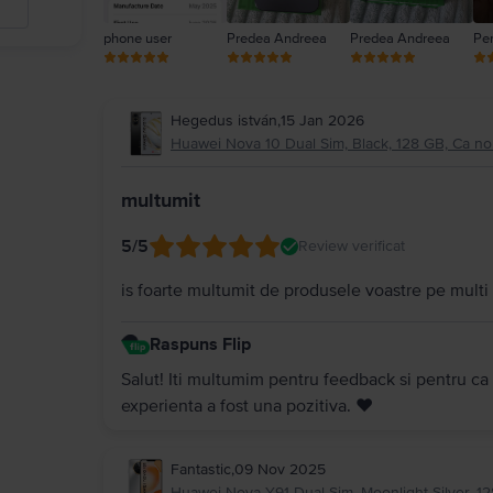
phone user
Predea Andreea
Predea Andreea
Pe
Hegedus istván
,
15 Jan 2026
Huawei Nova 10 Dual Sim, Black, 128 GB, Ca n
multumit
5
/5
Review verificat
is foarte multumit de produsele voastre pe mult
Raspuns Flip
Salut! Iti multumim pentru feedback si pentru ca
experienta a fost una pozitiva. ❤️
Fantastic
,
09 Nov 2025
Huawei Nova Y91 Dual Sim, Moonlight Silver, 1