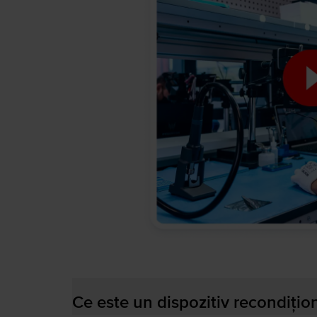
Ce este un dispozitiv recondițio