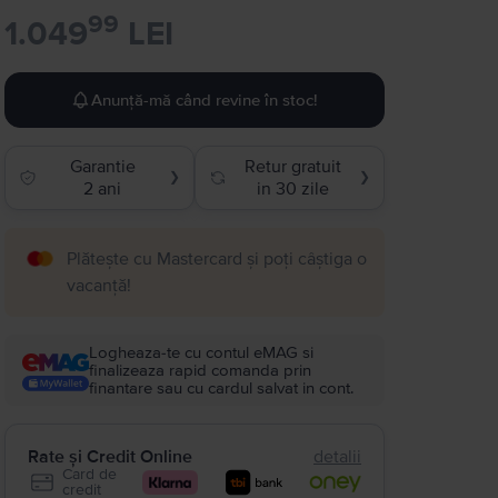
99
1.049
LEI
Anunță-mă când revine în stoc!
Garantie
Retur gratuit
❯
❯
2 ani
in 30 zile
Plătește cu Mastercard și poți câștiga o
vacanță!
Logheaza-te cu contul eMAG si
finalizeaza rapid comanda prin
finantare sau cu cardul salvat in cont.
Rate și Credit Online
detalii
Card de
credit