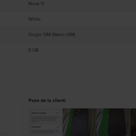
Nova 11
White
Single SIM (Nano-SIM)
8 GB
Poze de la clienti