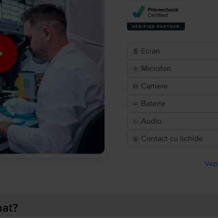
Ecran
Microfon
Camere
Baterie
Audio
Contact cu lichide
Vezi
nat?