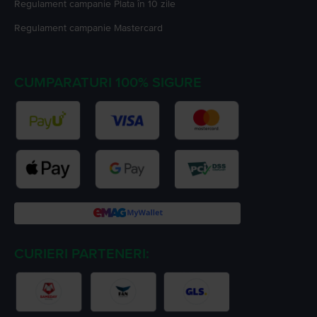
Regulament campanie
Plata în 10 zile
Regulament campanie
Mastercard
CUMPARATURI 100% SIGURE
CURIERI PARTENERI: