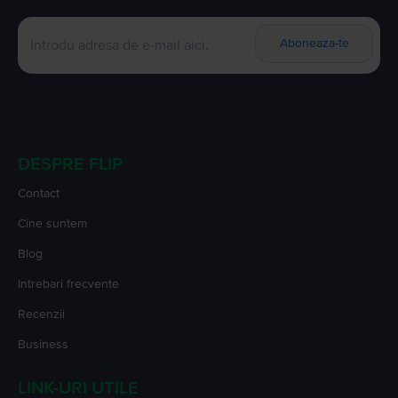
Aboneaza-te
DESPRE FLIP
Contact
Cine suntem
Blog
Intrebari frecvente
Recenzii
Business
LINK-URI UTILE