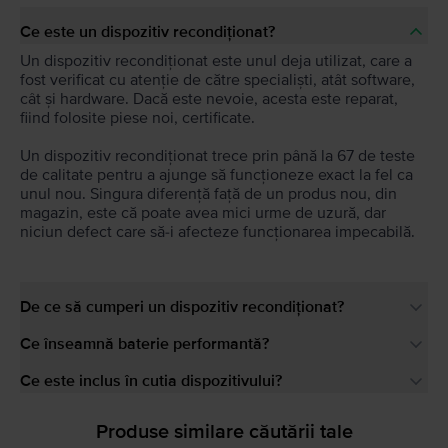
Ce este un dispozitiv recondiționat?
Un dispozitiv recondiționat este unul deja utilizat, care a
fost verificat cu atenție de către specialiști, atât software,
cât și hardware. Dacă este nevoie, acesta este reparat,
fiind folosite piese noi, certificate.
Un dispozitiv recondiționat trece prin până la 67 de teste
de calitate pentru a ajunge să funcționeze exact la fel ca
unul nou. Singura diferență față de un produs nou, din
magazin, este că poate avea mici urme de uzură, dar
niciun defect care să-i afecteze funcționarea impecabilă.
De ce să cumperi un dispozitiv recondiționat?
Ce înseamnă baterie performantă?
Ce este inclus în cutia dispozitivului?
Produse similare căutării tale