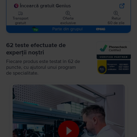
Încearcă gratuit Genius
Transport
Oferte
Retur
gratuit
exclusive
60 de zile
Parte din grupul
62 teste efectuate de
experții noștri
Fiecare produs este testat în 62 de
puncte, cu ajutorul unui program
de specialitate.