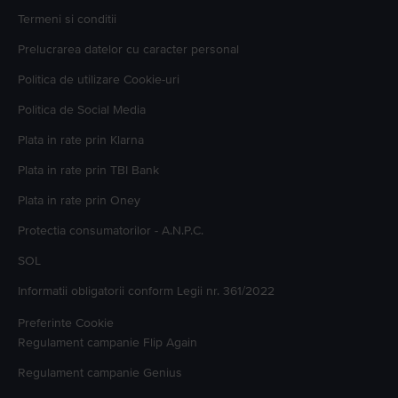
Termeni si conditii
Prelucrarea datelor cu caracter personal
Politica de utilizare Cookie-uri
Politica de Social Media
Plata in rate prin Klarna
Plata in rate prin TBI Bank
Plata in rate prin Oney
Protectia consumatorilor - A.N.P.C.
SOL
Informatii obligatorii conform Legii nr. 361/2022
Preferinte Cookie
Regulament campanie
Flip Again
Regulament campanie
Genius