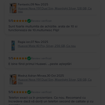
Fantastic
,
09 Nov 2025
Huawei Nova Y91 Dual Sim, Moonlight Silver, 128 GB, Ca
nou
5
/5
Review verificat
Sunt foarte multumita de achizitie. arata de 10 si
functioneaza de 10.multumesc Flip!
Ragia ion
,
07 Nov 2025
Huawei Mate 40 Pro, Silver, 256 GB, Ca nou
5
/5
Review verificat
E bine fiind primul Huawei. ...peste așteptări
Medruț Adrian Mircea
,
30 Oct 2025
Huawei Nova Y91 Dual Sim, Moonlight Silver, 128 GB, Ca
nou
5
/5
Review verificat
Telefon exact ca în prezentare. Ca nou. Recomand cu
încredere dacă vă doriți un telefon second de calitate și cu