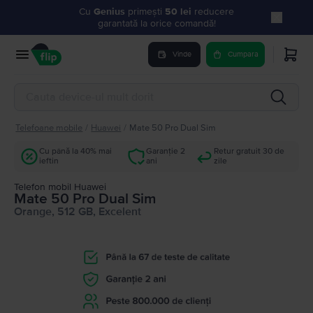
Cu
Genius
primești
50 lei
reducere
garantată la orice comandă!
Vinde
Cumpara
Telefoane mobile
/
Huawei
/
Mate 50 Pro Dual Sim
Cu până la 40% mai
Garanție 2
Retur gratuit 30 de
ieftin
ani
zile
Telefon mobil Huawei
Mate 50 Pro Dual Sim
Orange, 512 GB, Excelent