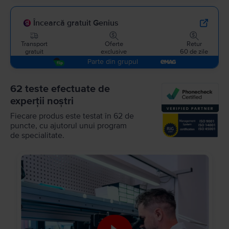
Încearcă gratuit Genius
Transport
Oferte
Retur
gratuit
exclusive
60 de zile
Parte din grupul
62 teste efectuate de
experții noștri
Fiecare produs este testat în 62 de
puncte, cu ajutorul unui program
de specialitate.