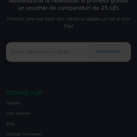
Aboneaza-te la newsletter si primesti gratuit
un voucher de cumparaturi de 25 LEI.
Primesti cele mai fresh stiri, oferte si update-uri cat ai zice
Flip!
Aboneaza-te
DESPRE FLIP
Contact
Cine suntem
Blog
Intrebari frecvente