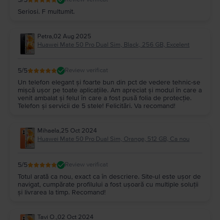
Seriosi. F multumit.
Petra
,
02 Aug 2025
Huawei Mate 50 Pro Dual Sim, Black, 256 GB, Excelent
5
/5
Review verificat
Un telefon elegant și foarte bun din pct de vedere tehnic-se
mișcă ușor pe toate aplicațiile. Am apreciat și modul în care a
venit ambalat și felul în care a fost pusă folia de protecție.
Telefon și servicii de 5 stele! Felicitări. Va recomand!
Mihaela
,
25 Oct 2024
Huawei Mate 50 Pro Dual Sim, Orange, 512 GB, Ca nou
5
/5
Review verificat
Totul arată ca nou, exact ca în descriere. Site-ul este ușor de
navigat, cumpărate profilului a fost ușoară cu multiple soluții
și livrarea la timp. Recomand!
Tavi O.
,
02 Oct 2024