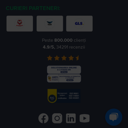
CURIERI PARTENERI:
Peste
800.000
clienți
4.9
/5,
34291
recenzii