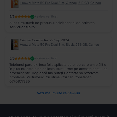
Huawei Mate 50 Pro Dual Sim, Orange, 512 GB, Ca nou
5
/5
Review verificat
Sunt f. multumit de produsul acizitionat si de calitatea
serviciilor flip.ro!
Cristian Constantin
,
29 Sep 2024
Huawei Mate 50 Pro Dual Sim, Black, 256 GB, Ca nou
5
/5
Review verificat
Telefonul pare ok. Insa folia aplicata pe el pe care am plătit-o
în plus nu este bine aplicata, sunt urme pe această destul de
proeminente. Rog dacă ma puteți Contacta sa rezolvam
problema. Mulțumesc. Cu stima, Cristian Constantin
0770877335
Vezi mai multe review-uri