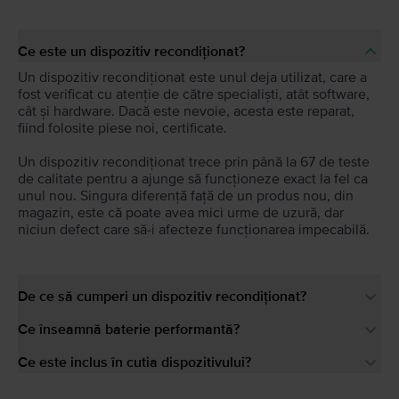
Ce este un dispozitiv recondiționat?
Un dispozitiv recondiționat este unul deja utilizat, care a
fost verificat cu atenție de către specialiști, atât software,
cât și hardware. Dacă este nevoie, acesta este reparat,
fiind folosite piese noi, certificate.
Un dispozitiv recondiționat trece prin până la 67 de teste
de calitate pentru a ajunge să funcționeze exact la fel ca
unul nou. Singura diferență față de un produs nou, din
magazin, este că poate avea mici urme de uzură, dar
niciun defect care să-i afecteze funcționarea impecabilă.
De ce să cumperi un dispozitiv recondiționat?
Ce înseamnă baterie performantă?
Ce este inclus în cutia dispozitivului?