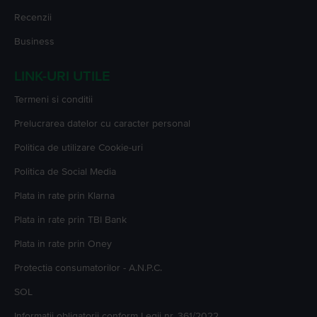
Recenzii
Business
LINK-URI UTILE
Termeni si conditii
Prelucrarea datelor cu caracter personal
Politica de utilizare Cookie-uri
Politica de Social Media
Plata in rate prin Klarna
Plata in rate prin TBI Bank
Plata in rate prin Oney
Protectia consumatorilor - A.N.P.C.
SOL
Informatii obligatorii conform Legii nr. 361/2022