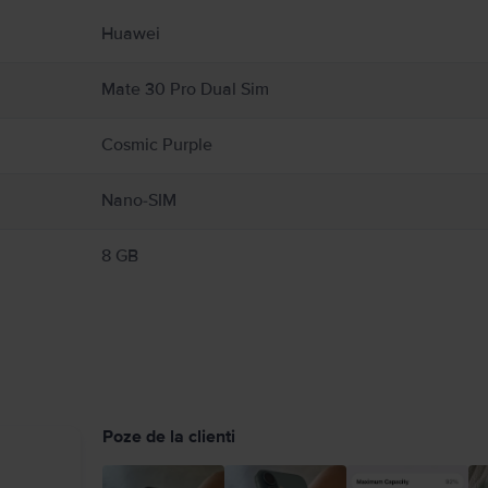
 produs.
Huawei
Mate 30 Pro Dual Sim
Cosmic Purple
Nano-SIM
8 GB
Poze de la clienti