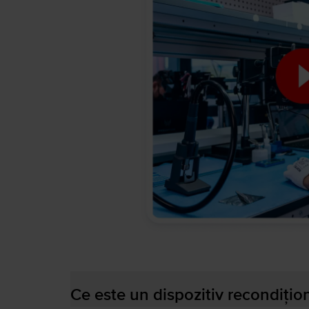
Ce este un dispozitiv recondițio