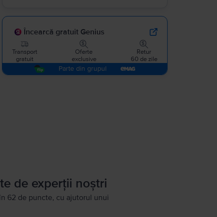
Încearcă gratuit Genius
Transport
Oferte
Retur
gratuit
exclusive
60 de zile
Parte din grupul
te de experții noștri
în 62 de puncte, cu ajutorul unui