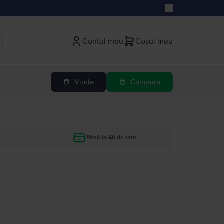
Contul meu
Cosul meu
Vinde
Cumpara
Până la 60 de rate