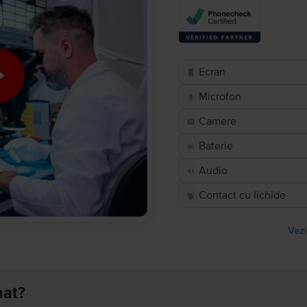
Ecran
Microfon
Camere
Baterie
Audio
Contact cu lichide
Vezi
nat?