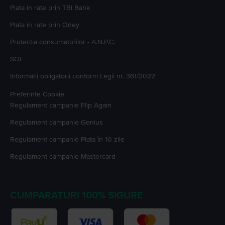
Plata in rate prin TBI Bank
Plata in rate prin Oney
Protectia consumatorilor - A.N.P.C.
SOL
Informatii obligatorii conform Legii nr. 361/2022
Preferinte Cookie
Regulament campanie
Flip Again
Regulament campanie
Genius
Regulament campanie
Plata în 10 zile
Regulament campanie
Mastercard
CUMPARATURI 100% SIGURE