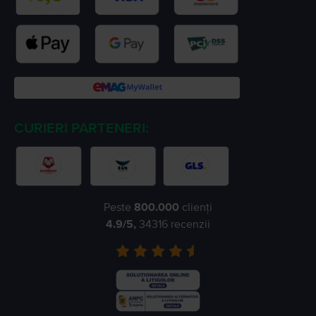
CURIERI PARTENERI:
Peste
800.000
clienți
4.9
/5,
34316
recenzii