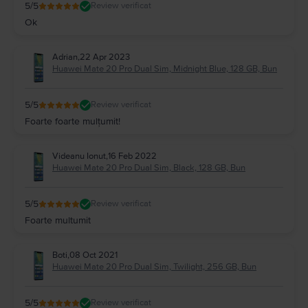
5
/5
Review verificat
Ok
Adrian
,
22 Apr 2023
Huawei Mate 20 Pro Dual Sim, Midnight Blue, 128 GB, Bun
5
/5
Review verificat
Foarte foarte mulțumit!
Videanu Ionut
,
16 Feb 2022
Huawei Mate 20 Pro Dual Sim, Black, 128 GB, Bun
5
/5
Review verificat
Foarte multumit
Boti
,
08 Oct 2021
Huawei Mate 20 Pro Dual Sim, Twilight, 256 GB, Bun
5
/5
Review verificat