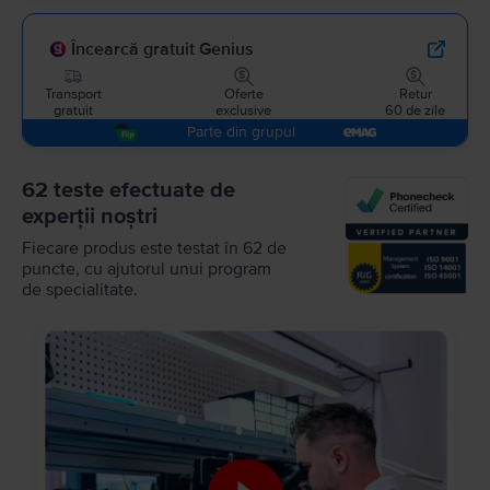
Încearcă gratuit Genius
Transport
Oferte
Retur
gratuit
exclusive
60 de zile
Parte din grupul
62 teste efectuate de
experții noștri
Fiecare produs este testat în 62 de
puncte, cu ajutorul unui program
de specialitate.