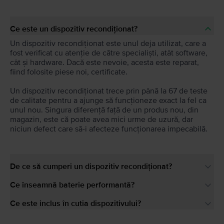
Ce este un dispozitiv recondiționat?
Un dispozitiv recondiționat este unul deja utilizat, care a
fost verificat cu atenție de către specialiști, atât software,
cât și hardware. Dacă este nevoie, acesta este reparat,
fiind folosite piese noi, certificate.
Un dispozitiv recondiționat trece prin până la 67 de teste
de calitate pentru a ajunge să funcționeze exact la fel ca
unul nou. Singura diferență față de un produs nou, din
magazin, este că poate avea mici urme de uzură, dar
niciun defect care să-i afecteze funcționarea impecabilă.
De ce să cumperi un dispozitiv recondiționat?
Ce înseamnă baterie performantă?
Ce este inclus în cutia dispozitivului?