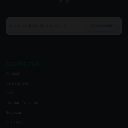
Flip!
Aboneaza-te
DESPRE FLIP
Contact
Cine suntem
Blog
Intrebari frecvente
Recenzii
Business