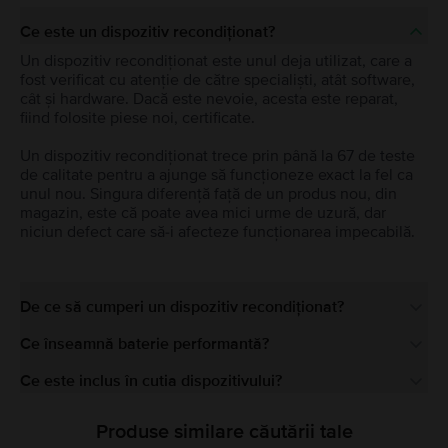
Ce este un dispozitiv recondiționat?
Un dispozitiv recondiționat este unul deja utilizat, care a
fost verificat cu atenție de către specialiști, atât software,
cât și hardware. Dacă este nevoie, acesta este reparat,
fiind folosite piese noi, certificate.
Un dispozitiv recondiționat trece prin până la 67 de teste
de calitate pentru a ajunge să funcționeze exact la fel ca
unul nou. Singura diferență față de un produs nou, din
magazin, este că poate avea mici urme de uzură, dar
niciun defect care să-i afecteze funcționarea impecabilă.
De ce să cumperi un dispozitiv recondiționat?
Ce înseamnă baterie performantă?
Ce este inclus în cutia dispozitivului?
Produse similare căutării tale