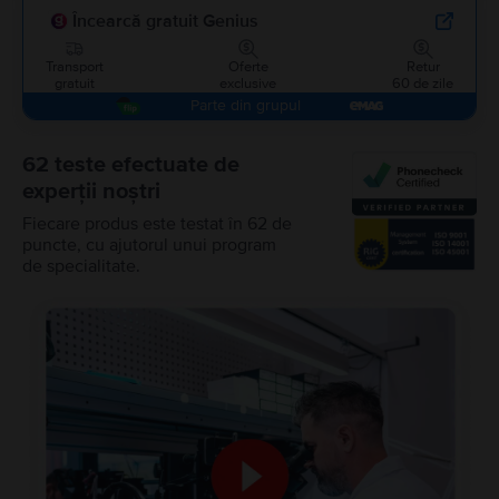
Încearcă gratuit Genius
Transport
Oferte
Retur
gratuit
exclusive
60 de zile
Parte din grupul
62 teste efectuate de
experții noștri
Fiecare produs este testat în 62 de
puncte, cu ajutorul unui program
de specialitate.