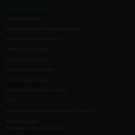
LINK-URI UTILE
Termeni si conditii
Prelucrarea datelor cu caracter personal
Politica de utilizare Cookie-uri
Politica de Social Media
Plata in rate prin Klarna
Plata in rate prin TBI Bank
Plata in rate prin Oney
Protectia consumatorilor - A.N.P.C.
SOL
Informatii obligatorii conform Legii nr. 361/2022
Preferinte Cookie
Regulament campanie
Flip Again