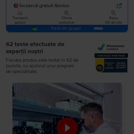
Încearcă gratuit Genius
Transport
Oferte
Retur
gratuit
exclusive
60 de zile
Parte din grupul
62 teste efectuate de
experții noștri
Fiecare produs este testat în 62 de
puncte, cu ajutorul unui program
de specialitate.