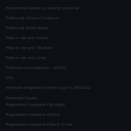
Prelucrarea datelor cu caracter personal
Politica de utilizare Cookie-uri
Politica de Social Media
Plata in rate prin Klarna
Plata in rate prin TBI Bank
Plata in rate prin Oney
Protectia consumatorilor - A.N.P.C.
SOL
Informatii obligatorii conform Legii nr. 361/2022
Preferinte Cookie
Regulament campanie
Flip Again
Regulament campanie
Genius
Regulament campanie
Plata în 10 zile