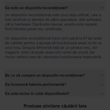
Ce este un dispozitiv recondiționat?
Un dispozitiv recondiționat este unul deja utilizat, care a
fost verificat cu atenție de către specialiști, atât software,
cât și hardware. Dacă este nevoie, acesta este reparat,
fiind folosite piese noi, certificate.
Un dispozitiv recondiționat trece prin până la 67 de teste
de calitate pentru a ajunge să funcționeze exact la fel ca
unul nou. Singura diferență față de un produs nou, din
magazin, este că poate avea mici urme de uzură, dar
niciun defect care să-i afecteze funcționarea impecabilă.
De ce să cumperi un dispozitiv recondiționat?
Ce înseamnă baterie performantă?
Ce este inclus în cutia dispozitivului?
Produse similare căutării tale