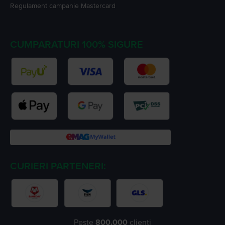
Regulament campanie
Mastercard
CUMPARATURI 100% SIGURE
CURIERI PARTENERI:
Peste
800.000
clienți