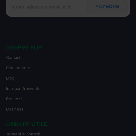
Aboneaza-te
DESPRE FLIP
Contact
Cine suntem
Blog
Intrebari frecvente
Recenzii
Business
LINK-URI UTILE
Termeni si conditii