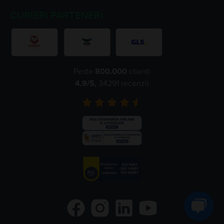
CURIERI PARTENERI:
Peste
800.000
clienți
4.9
/5,
34291
recenzii