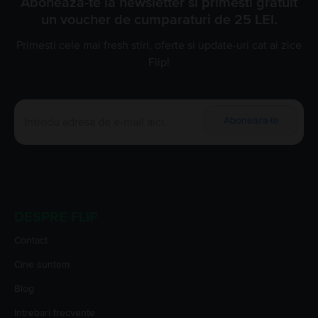
Aboneaza-te la newsletter si primesti gratuit
un voucher de cumparaturi de 25 LEI.
Primesti cele mai fresh stiri, oferte si update-uri cat ai zice
Flip!
Aboneaza-te
DESPRE FLIP
Contact
Cine suntem
Blog
Intrebari frecvente