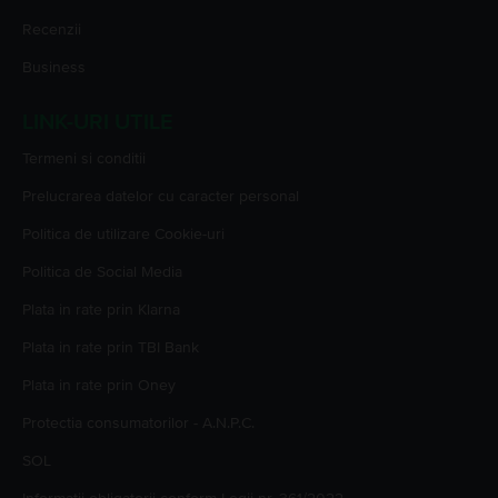
Recenzii
Business
LINK-URI UTILE
Termeni si conditii
Prelucrarea datelor cu caracter personal
Politica de utilizare Cookie-uri
Politica de Social Media
Plata in rate prin Klarna
Plata in rate prin TBI Bank
Plata in rate prin Oney
Protectia consumatorilor - A.N.P.C.
SOL