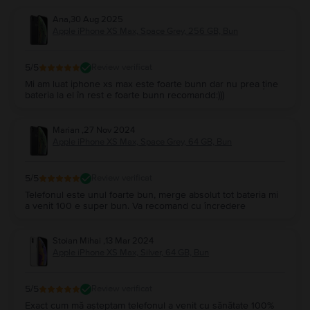
Ana
,
30 Aug 2025
Apple iPhone XS Max, Space Grey, 256 GB, Bun
5
/5
Review verificat
Mi am luat iphone xs max este foarte bunn dar nu prea ține
bateria la el în rest e foarte bunn recomandd:)))
Marian
,
27 Nov 2024
Apple iPhone XS Max, Space Grey, 64 GB, Bun
5
/5
Review verificat
Telefonul este unul foarte bun, merge absolut tot bateria mi
a venit 100 e super bun. Va recomand cu încredere
Stoian Mihai
,
13 Mar 2024
Apple iPhone XS Max, Silver, 64 GB, Bun
5
/5
Review verificat
Exact cum mă așteptam telefonul a venit cu sănătate 100%