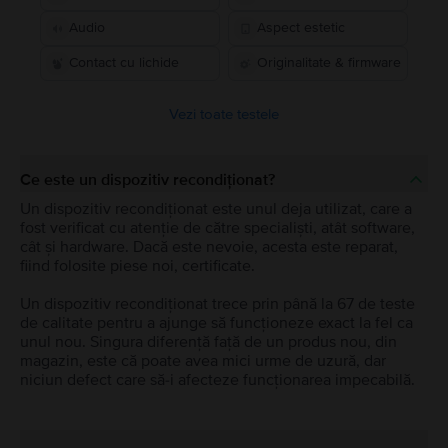
Audio
Aspect estetic
Contact cu lichide
Originalitate & firmware
Vezi toate testele
Ce este un dispozitiv recondiționat?
Un dispozitiv recondiționat este unul deja utilizat, care a
fost verificat cu atenție de către specialiști, atât software,
cât și hardware. Dacă este nevoie, acesta este reparat,
fiind folosite piese noi, certificate.
Un dispozitiv recondiționat trece prin până la 67 de teste
de calitate pentru a ajunge să funcționeze exact la fel ca
unul nou. Singura diferență față de un produs nou, din
magazin, este că poate avea mici urme de uzură, dar
niciun defect care să-i afecteze funcționarea impecabilă.