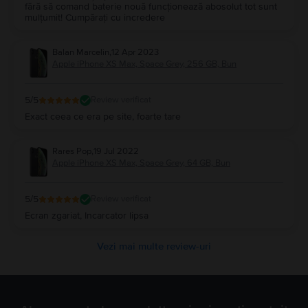
fără să comand baterie nouă funcționează abosolut tot sunt
mulțumit! Cumpărați cu incredere
Balan Marcelin
,
12 Apr 2023
Apple iPhone XS Max, Space Grey, 256 GB, Bun
5
/5
Review verificat
Exact ceea ce era pe site, foarte tare
Rares Pop
,
19 Jul 2022
Apple iPhone XS Max, Space Grey, 64 GB, Bun
5
/5
Review verificat
Ecran zgariat, Incarcator lipsa
Vezi mai multe review-uri