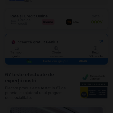
cont.
Rate și Credit Online
detalii
Card de
credit
Încearcă gratuit Genius
Transport
Oferte
Retur
gratuit
exclusive
60 de zile
Parte din grupul
67 teste efectuate de
experții noștri
Fiecare produs este testat în 67 de
puncte, cu ajutorul unui program
de specialitate.