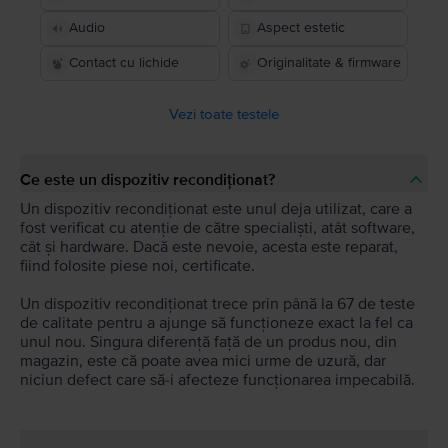
Audio
Aspect estetic
Contact cu lichide
Originalitate & firmware
Vezi toate testele
Ce este un dispozitiv recondiționat?
Un dispozitiv recondiționat este unul deja utilizat, care a
fost verificat cu atenție de către specialiști, atât software,
cât și hardware. Dacă este nevoie, acesta este reparat,
fiind folosite piese noi, certificate.
Un dispozitiv recondiționat trece prin până la 67 de teste
de calitate pentru a ajunge să funcționeze exact la fel ca
unul nou. Singura diferență față de un produs nou, din
magazin, este că poate avea mici urme de uzură, dar
niciun defect care să-i afecteze funcționarea impecabilă.