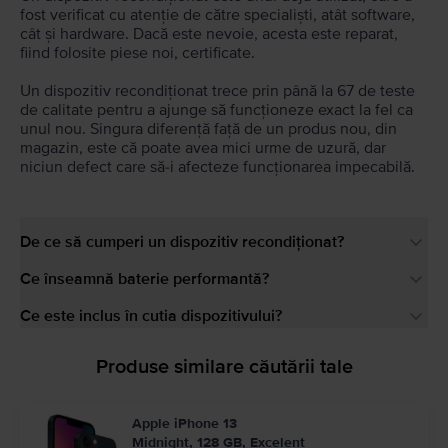
fost verificat cu atenție de către specialiști, atât software,
cât și hardware. Dacă este nevoie, acesta este reparat,
fiind folosite piese noi, certificate.
Un dispozitiv recondiționat trece prin până la 67 de teste
de calitate pentru a ajunge să funcționeze exact la fel ca
unul nou. Singura diferență față de un produs nou, din
magazin, este că poate avea mici urme de uzură, dar
niciun defect care să-i afecteze funcționarea impecabilă.
De ce să cumperi un dispozitiv recondiționat?
Ce înseamnă baterie performantă?
Ce este inclus în cutia dispozitivului?
Produse similare căutării tale
Apple iPhone 13
Midnight, 128 GB, Excelent