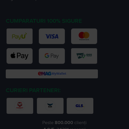
CUMPARATURI 100% SIGURE
CURIERI PARTENERI:
Peste
800.000
clienți