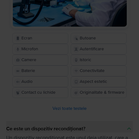
Ecran
Butoane
Microfon
Autentificare
Camere
Istoric
Baterie
Conectivitate
Audio
Aspect estetic
Contact cu lichide
Originalitate & firmware
Vezi toate testele
Ce este un dispozitiv recondiționat?
Un dispozitiv recondiționat este unul deja utilizat, care a