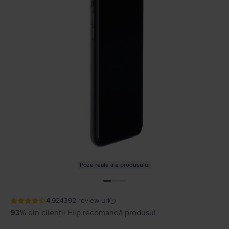
Poze reale ale produsului
4.9
24392
review-uri
93%
din clienții Flip recomandă produsul