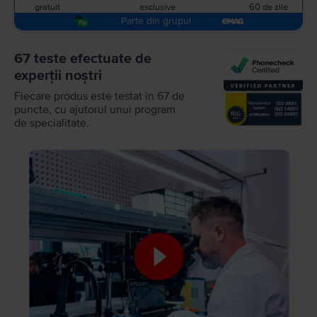
gratuit
exclusive
60 de zile
Parte din grupul
67 teste efectuate de
experții noștri
Fiecare produs este testat în 67 de
puncte, cu ajutorul unui program
de specialitate.