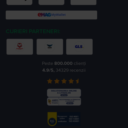
CURIERI PARTENERI:
Peste
800.000
clienți
4.9
/5,
34329
recenzii