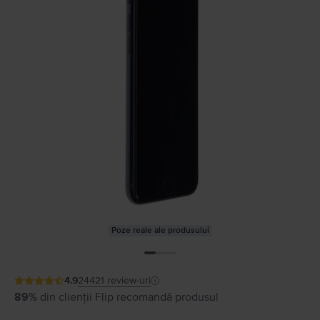
Poze reale ale produsului
4.9
24421
review-uri
89%
din clienții Flip recomandă produsul