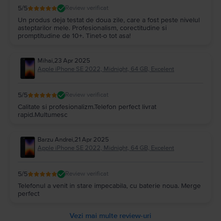
5
/5
Review verificat
Un produs deja testat de doua zile, care a fost peste nivelul
asteptarilor mele. Profesionalism, corectitudine si
promptitudine de 10+. Tinet-o tot asa!
Mihai
,
23 Apr 2025
Apple iPhone SE 2022, Midnight, 64 GB, Excelent
5
/5
Review verificat
Calitate si profesionalizm.Telefon perfect livrat
rapid.Multumesc
Barzu Andrei
,
21 Apr 2025
Apple iPhone SE 2022, Midnight, 64 GB, Excelent
5
/5
Review verificat
Telefonul a venit in stare impecabila, cu baterie noua. Merge
perfect
Vezi mai multe review-uri