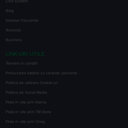
Cine suntem
Blog
Intrebari frecvente
Recenzii
Business
LINK-URI UTILE
Termeni si conditii
Prelucrarea datelor cu caracter personal
Politica de utilizare Cookie-uri
Politica de Social Media
Plata in rate prin Klarna
Plata in rate prin TBI Bank
Plata in rate prin Oney