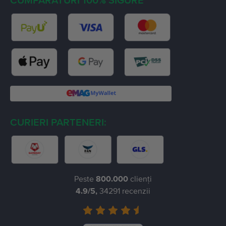
CUMPARATURI 100% SIGURE
CURIERI PARTENERI:
Peste
800.000
clienți
4.9
/5,
34291
recenzii