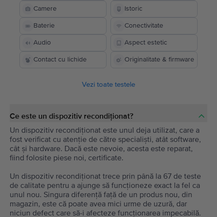
Camere
Istoric
Baterie
Conectivitate
Audio
Aspect estetic
Contact cu lichide
Originalitate & firmware
Vezi toate testele
Ce este un dispozitiv recondiționat?
Un dispozitiv recondiționat este unul deja utilizat, care a
fost verificat cu atenție de către specialiști, atât software,
cât și hardware. Dacă este nevoie, acesta este reparat,
fiind folosite piese noi, certificate.
Un dispozitiv recondiționat trece prin până la 67 de teste
de calitate pentru a ajunge să funcționeze exact la fel ca
unul nou. Singura diferență față de un produs nou, din
magazin, este că poate avea mici urme de uzură, dar
niciun defect care să-i afecteze funcționarea impecabilă.