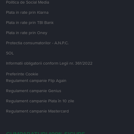
Politica de Social Media
Plata in rate prin Klarna
Plata in rate prin TBI Bank
Plata in rate prin Oney
Protectia consumatorilor - A.N.P.C.
SOL
Informatii obligatorii conform Legii nr. 361/2022
Preferinte Cookie
Regulament campanie
Flip Again
Regulament campanie
Genius
Regulament campanie
Plata în 10 zile
Regulament campanie
Mastercard