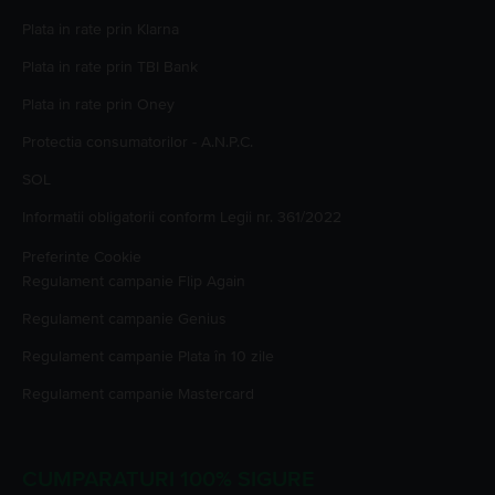
Plata in rate prin Klarna
Plata in rate prin TBI Bank
Plata in rate prin Oney
Protectia consumatorilor - A.N.P.C.
SOL
Informatii obligatorii conform Legii nr. 361/2022
Preferinte Cookie
Regulament campanie
Flip Again
Regulament campanie
Genius
Regulament campanie
Plata în 10 zile
Regulament campanie
Mastercard
CUMPARATURI 100% SIGURE