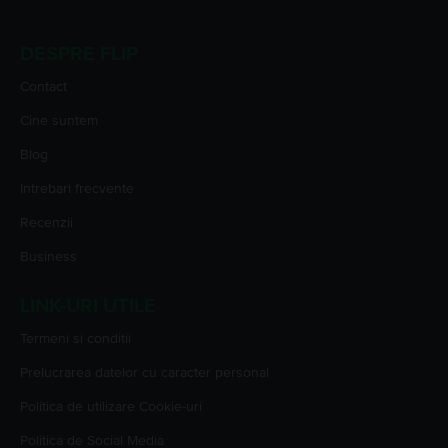
DESPRE FLIP
Contact
Cine suntem
Blog
Intrebari frecvente
Recenzii
Business
LINK-URI UTILE
Termeni si conditii
Prelucrarea datelor cu caracter personal
Politica de utilizare Cookie-uri
Politica de Social Media