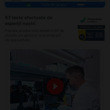
Parte din grupul
67 teste efectuate de
experții noștri
Fiecare produs este testat în 67 de
puncte, cu ajutorul unui program
de specialitate.