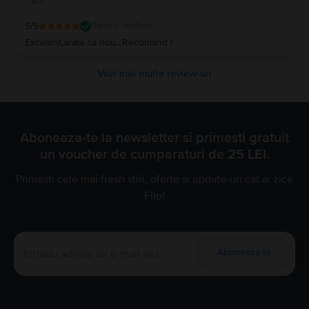
5
/5
Review verificat
Excelent,arata ca nou...Recomand !
Vezi mai multe review-uri
Aboneaza-te la newsletter si primesti gratuit
un voucher de cumparaturi de 25 LEI.
Primesti cele mai fresh stiri, oferte si update-uri cat ai zice
Flip!
Aboneaza-te