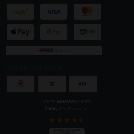
CURIERI PARTENERI:
Peste
800.000
clienți
4.9
/5,
34329
recenzii