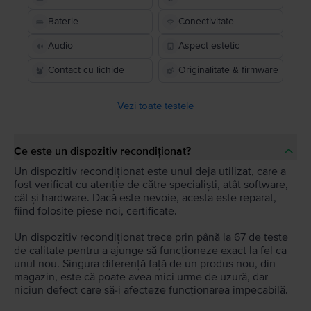
Baterie
Conectivitate
Audio
Aspect estetic
Contact cu lichide
Originalitate & firmware
Vezi toate testele
Ce este un dispozitiv recondiționat?
Un dispozitiv recondiționat este unul deja utilizat, care a
fost verificat cu atenție de către specialiști, atât software,
cât și hardware. Dacă este nevoie, acesta este reparat,
fiind folosite piese noi, certificate.
Un dispozitiv recondiționat trece prin până la 67 de teste
de calitate pentru a ajunge să funcționeze exact la fel ca
unul nou. Singura diferență față de un produs nou, din
magazin, este că poate avea mici urme de uzură, dar
niciun defect care să-i afecteze funcționarea impecabilă.