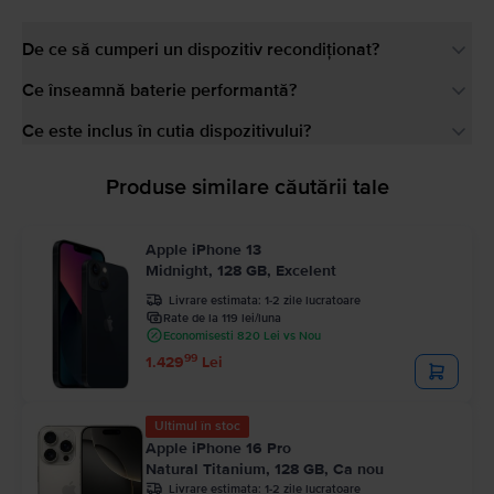
De ce să cumperi un dispozitiv recondiționat?
Ce înseamnă baterie performantă?
Ce este inclus în cutia dispozitivului?
Produse similare căutării tale
Apple iPhone 13
Midnight, 128 GB, Excelent
Livrare estimata:
1-2 zile lucratoare
Rate de la 119 lei/luna
Economisesti 820 Lei vs Nou
99
1.429
Lei
Ultimul în stoc
Apple iPhone 16 Pro
Natural Titanium, 128 GB, Ca nou
Livrare estimata:
1-2 zile lucratoare