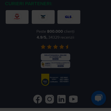
CURIERI PARTENERI:
Peste
800.000
clienți
4.9
/5,
34329
recenzii