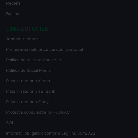
Recenzii
Business
LINK-URI UTILE
Termeni si conditii
Prelucrarea datelor cu caracter personal
Politica de utilizare Cookie-uri
Politica de Social Media
Plata in rate prin Klarna
Plata in rate prin TBI Bank
Plata in rate prin Oney
Protectia consumatorilor - A.N.P.C.
SOL
Informatii obligatorii conform Legii nr. 361/2022