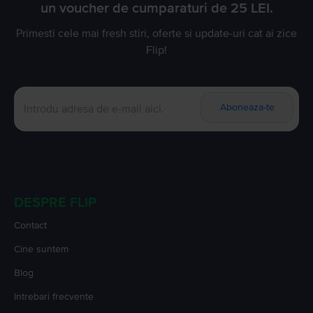
un voucher de cumparaturi de 25 LEI.
Primesti cele mai fresh stiri, oferte si update-uri cat ai zice
Flip!
Aboneaza-te
DESPRE FLIP
Contact
Cine suntem
Blog
Intrebari frecvente