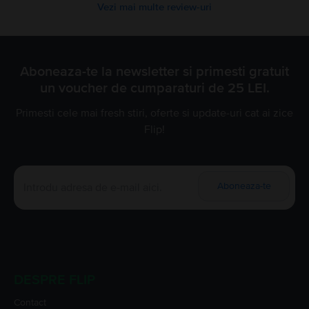
Vezi mai multe review-uri
Aboneaza-te la newsletter si primesti gratuit
un voucher de cumparaturi de 25 LEI.
Primesti cele mai fresh stiri, oferte si update-uri cat ai zice
Flip!
Aboneaza-te
DESPRE FLIP
Contact