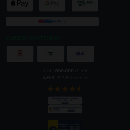
CURIERI PARTENERI:
Peste
800.000
clienți
4.9
/5,
34329
recenzii