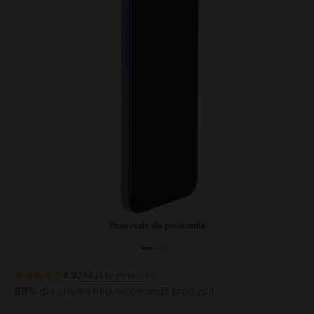
Poze reale ale produsului
4.9
24421
review-uri
88%
din clienții Flip recomandă produsul