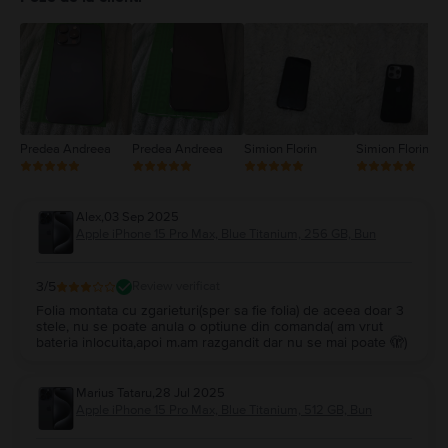
3
2
1
Predea Andreea
Predea Andreea
Simion Florin
Simion Florin
Alex
,
03 Sep 2025
Apple iPhone 15 Pro Max, Blue Titanium, 256 GB, Bun
3
/5
Review verificat
Folia montata cu zgarieturi(sper sa fie folia) de aceea doar 3
stele, nu se poate anula o optiune din comanda( am vrut
bateria inlocuita,apoi m.am razgandit dar nu se mai poate 🫣)
Marius Tataru
,
28 Jul 2025
Apple iPhone 15 Pro Max, Blue Titanium, 512 GB, Bun