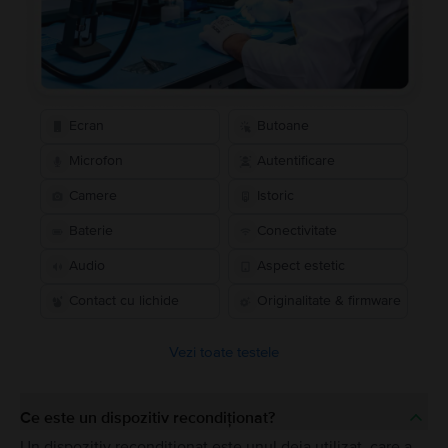
Ecran
Butoane
Microfon
Autentificare
Camere
Istoric
Baterie
Conectivitate
Audio
Aspect estetic
Contact cu lichide
Originalitate & firmware
Vezi toate testele
Ce este un dispozitiv recondiționat?
Un dispozitiv recondiționat este unul deja utilizat, care a