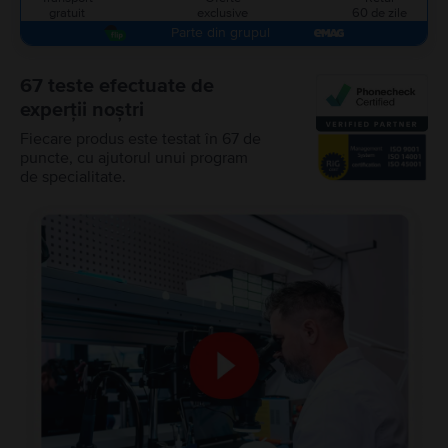
gratuit
exclusive
60 de zile
Parte din grupul
67 teste efectuate de
experții noștri
Fiecare produs este testat în 67 de
puncte, cu ajutorul unui program
de specialitate.