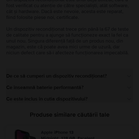
fost verificat cu atenție de către specialiști, atât software,
cât și hardware. Dacă este nevoie, acesta este reparat,
fiind folosite piese noi, certificate.
Un dispozitiv recondiționat trece prin până la 67 de teste
de calitate pentru a ajunge să funcționeze exact la fel ca
unul nou. Singura diferență față de un produs nou, din
magazin, este că poate avea mici urme de uzură, dar
niciun defect care să-i afecteze funcționarea impecabilă.
De ce să cumperi un dispozitiv recondiționat?
Ce înseamnă baterie performantă?
Ce este inclus în cutia dispozitivului?
Produse similare căutării tale
Apple iPhone 13
Midnight, 128 GB, Excelent