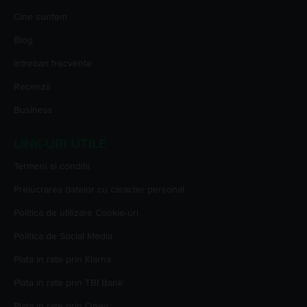
Cine suntem
Blog
Intrebari frecvente
Recenzii
Business
LINK-URI UTILE
Termeni si conditii
Prelucrarea datelor cu caracter personal
Politica de utilizare Cookie-uri
Politica de Social Media
Plata in rate prin Klarna
Plata in rate prin TBI Bank
Plata in rate prin Oney