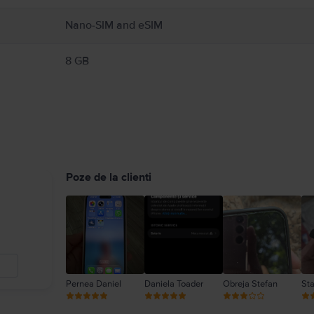
Nano-SIM and eSIM
8 GB
Poze de la clienti
Pernea Daniel
Daniela Toader
Obreja Stefan
Sta