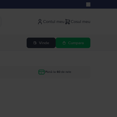
Contul meu
Cosul meu
Vinde
Cumpara
Până la 60 de rate