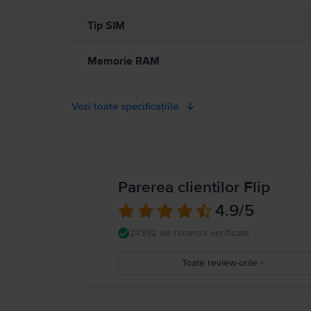
Tip SIM
Memorie RAM
Vezi toate specificațiile
Parerea clientilor Flip
4.9
/5
24392 de recenzii verificate
Toate review-urile
5
4