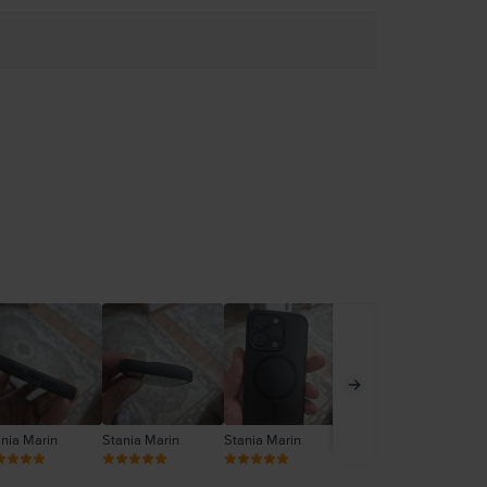
nia Marin
Stania Marin
Stania Marin
Stania Marin
De