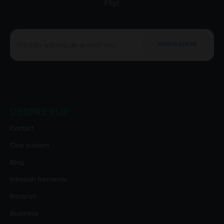
Flip!
Aboneaza-te
DESPRE FLIP
Contact
Cine suntem
Blog
Intrebari frecvente
Recenzii
Business