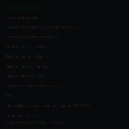
LINK-URI UTILE
Termeni si conditii
Prelucrarea datelor cu caracter personal
Politica de utilizare Cookie-uri
Politica de Social Media
Plata in rate prin Klarna
Plata in rate prin TBI Bank
Plata in rate prin Oney
Protectia consumatorilor - A.N.P.C.
SOL
Informatii obligatorii conform Legii nr. 361/2022
Preferinte Cookie
Regulament campanie
Flip Again