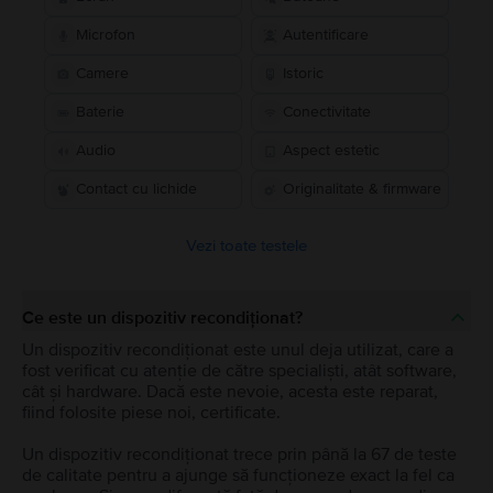
Microfon
Autentificare
Camere
Istoric
Baterie
Conectivitate
Audio
Aspect estetic
Contact cu lichide
Originalitate & firmware
Vezi toate testele
Ce este un dispozitiv recondiționat?
Un dispozitiv recondiționat este unul deja utilizat, care a
fost verificat cu atenție de către specialiști, atât software,
cât și hardware. Dacă este nevoie, acesta este reparat,
fiind folosite piese noi, certificate.
Un dispozitiv recondiționat trece prin până la 67 de teste
de calitate pentru a ajunge să funcționeze exact la fel ca