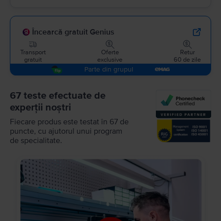
Încearcă gratuit Genius
Transport
Oferte
Retur
gratuit
exclusive
60 de zile
Parte din grupul
67 teste efectuate de
experții noștri
Fiecare produs este testat în 67 de
puncte, cu ajutorul unui program
de specialitate.