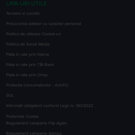
LINK-URI UTILE
Termeni si conditii
Prelucrarea datelor cu caracter personal
Politica de utilizare Cookie-uri
Politica de Social Media
Plata in rate prin Klarna
Plata in rate prin TBI Bank
Plata in rate prin Oney
Protectia consumatorilor - A.N.P.C.
SOL
Informatii obligatorii conform Legii nr. 361/2022
Preferinte Cookie
Regulament campanie
Flip Again
Regulament campanie
Genius