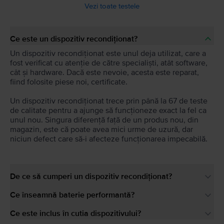
Vezi toate testele
Ce este un dispozitiv recondiționat?
Un dispozitiv recondiționat este unul deja utilizat, care a
fost verificat cu atenție de către specialiști, atât software,
cât și hardware. Dacă este nevoie, acesta este reparat,
fiind folosite piese noi, certificate.
Un dispozitiv recondiționat trece prin până la 67 de teste
de calitate pentru a ajunge să funcționeze exact la fel ca
unul nou. Singura diferență față de un produs nou, din
magazin, este că poate avea mici urme de uzură, dar
niciun defect care să-i afecteze funcționarea impecabilă.
De ce să cumperi un dispozitiv recondiționat?
Ce înseamnă baterie performantă?
Ce este inclus în cutia dispozitivului?