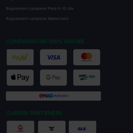
Regulament campanie
Plata în 10 zile
Regulament campanie
Mastercard
CUMPARATURI 100% SIGURE
CURIERI PARTENERI: