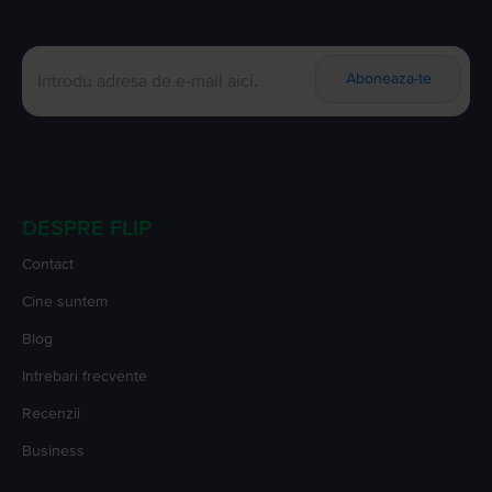
Aboneaza-te
DESPRE FLIP
Contact
Cine suntem
Blog
Intrebari frecvente
Recenzii
Business