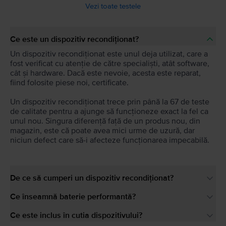
Vezi toate testele
Ce este un dispozitiv recondiționat?
Un dispozitiv recondiționat este unul deja utilizat, care a
fost verificat cu atenție de către specialiști, atât software,
cât și hardware. Dacă este nevoie, acesta este reparat,
fiind folosite piese noi, certificate.
Un dispozitiv recondiționat trece prin până la 67 de teste
de calitate pentru a ajunge să funcționeze exact la fel ca
unul nou. Singura diferență față de un produs nou, din
magazin, este că poate avea mici urme de uzură, dar
niciun defect care să-i afecteze funcționarea impecabilă.
De ce să cumperi un dispozitiv recondiționat?
Ce înseamnă baterie performantă?
Ce este inclus în cutia dispozitivului?