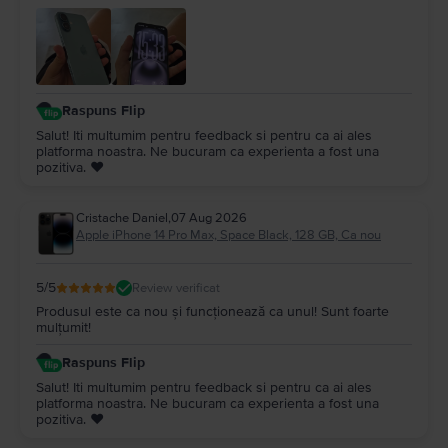
Raspuns Flip
Salut! Iti multumim pentru feedback si pentru ca ai ales
platforma noastra. Ne bucuram ca experienta a fost una
pozitiva. ❤️
Cristache Daniel
,
07 Aug 2026
Apple iPhone 14 Pro Max, Space Black, 128 GB, Ca nou
5
/5
Review verificat
Produsul este ca nou și funcționează ca unul! Sunt foarte
mulțumit!
Raspuns Flip
Salut! Iti multumim pentru feedback si pentru ca ai ales
platforma noastra. Ne bucuram ca experienta a fost una
pozitiva. ❤️