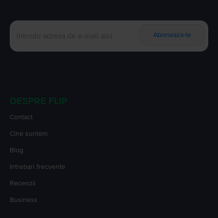
Aboneaza-te
DESPRE FLIP
Contact
Cine suntem
Blog
Intrebari frecvente
Recenzii
Business