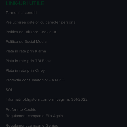
LINK-URI UTILE
Termeni si conditii
Prelucrarea datelor cu caracter personal
Politica de utilizare Cookie-uri
Politica de Social Media
Plata in rate prin Klarna
Plata in rate prin TBI Bank
Plata in rate prin Oney
Protectia consumatorilor - A.N.P.C.
SOL
Informatii obligatorii conform Legii nr. 361/2022
Preferinte Cookie
Regulament campanie
Flip Again
Regulament campanie
Genius