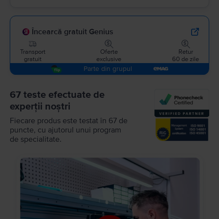
Încearcă gratuit Genius
Transport
Oferte
Retur
gratuit
exclusive
60 de zile
Parte din grupul
67 teste efectuate de
experții noștri
Fiecare produs este testat în 67 de
puncte, cu ajutorul unui program
de specialitate.