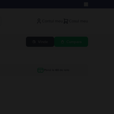
Contul meu
Cosul meu
Vinde
Cumpara
Până la 60 de rate