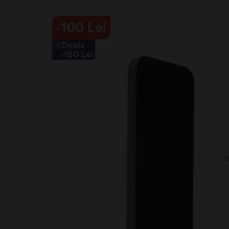
-
100 Lei
Deals
-150 Lei