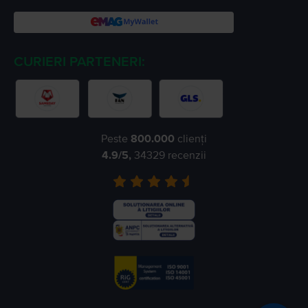
CURIERI PARTENERI:
Peste
800.000
clienți
4.9
/5,
34329
recenzii