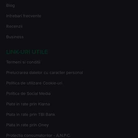
Blog
Intrebari frecvente
Recenzii
Business
LINK-URI UTILE
Termeni si conditii
Prelucrarea datelor cu caracter personal
Politica de utilizare Cookie-uri
Politica de Social Media
Plata in rate prin Klarna
Plata in rate prin TBI Bank
Plata in rate prin Oney
Protectia consumatorilor - A.N.P.C.