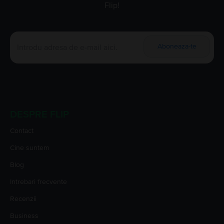
Flip!
Aboneaza-te
DESPRE FLIP
Contact
Cine suntem
Blog
Intrebari frecvente
Recenzii
Business