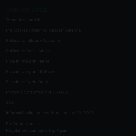
LINK-URI UTILE
Termeni si conditii
Prelucrarea datelor cu caracter personal
Politica de utilizare Cookie-uri
Politica de Social Media
Plata in rate prin Klarna
Plata in rate prin TBI Bank
Plata in rate prin Oney
Protectia consumatorilor - A.N.P.C.
SOL
Informatii obligatorii conform Legii nr. 361/2022
Preferinte Cookie
Regulament campanie
Flip Again