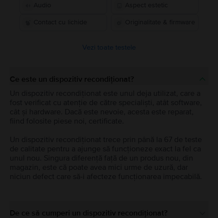
Audio
Aspect estetic
Contact cu lichide
Originalitate & firmware
Vezi toate testele
Ce este un dispozitiv recondiționat?
Un dispozitiv recondiționat este unul deja utilizat, care a
fost verificat cu atenție de către specialiști, atât software,
cât și hardware. Dacă este nevoie, acesta este reparat,
fiind folosite piese noi, certificate.
Un dispozitiv recondiționat trece prin până la 67 de teste
de calitate pentru a ajunge să funcționeze exact la fel ca
unul nou. Singura diferență față de un produs nou, din
magazin, este că poate avea mici urme de uzură, dar
niciun defect care să-i afecteze funcționarea impecabilă.
De ce să cumperi un dispozitiv recondiționat?