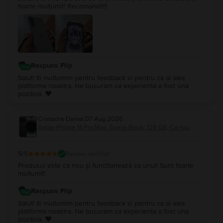
foarte mulțumit! Recomand!!!!!
Raspuns Flip
Salut! Iti multumim pentru feedback si pentru ca ai ales
platforma noastra. Ne bucuram ca experienta a fost una
pozitiva. ❤️
Cristache Daniel
,
07 Aug 2026
Apple iPhone 14 Pro Max, Space Black, 128 GB, Ca nou
5
/5
Review verificat
Produsul este ca nou și funcționează ca unul! Sunt foarte
mulțumit!
Raspuns Flip
Salut! Iti multumim pentru feedback si pentru ca ai ales
platforma noastra. Ne bucuram ca experienta a fost una
pozitiva. ❤️