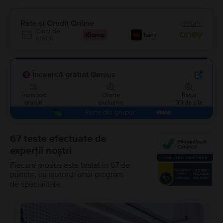
Rate și Credit Online
detalii
Card de
credit
Încearcă gratuit Genius
Transport
Oferte
Retur
gratuit
exclusive
60 de zile
Parte din grupul
67 teste efectuate de
experții noștri
Fiecare produs este testat în 67 de
puncte, cu ajutorul unui program
de specialitate.