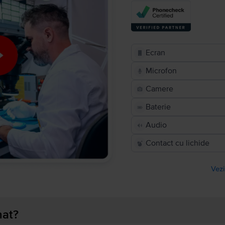
Ecran
Microfon
Camere
Baterie
Audio
Contact cu lichide
Vezi
nat?