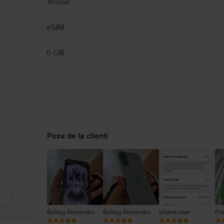
Yellow
eSIM
6 GB
Poze de la clienti
Baltag Alexandru
Baltag Alexandru
phone user
Pr