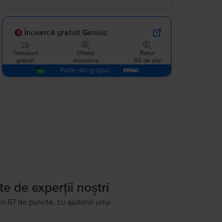
Încearcă gratuit Genius
Transport
Oferte
Retur
gratuit
exclusive
60 de zile
Parte din grupul
te de experții noștri
în 67 de puncte, cu ajutorul unui