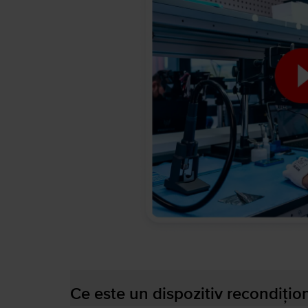
Ce este un dispozitiv recondițio