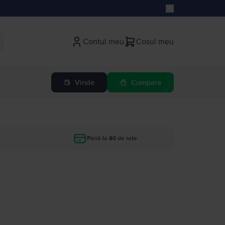
Contul meu
Cosul meu
Vinde
Cumpara
Până la 60 de rate