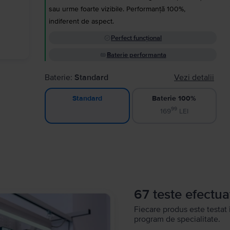
sau urme foarte vizibile. Performanță 100%,
indiferent de aspect.
Perfect funcțional
Baterie performanta
Baterie:
Standard
Vezi detalii
Baterie 100%
Standard
99
169
LEI
67 teste efectua
Fiecare produs este testat 
program de specialitate.