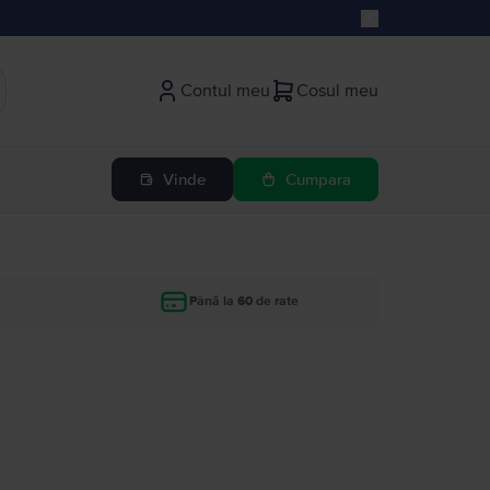
Contul meu
Cosul meu
Vinde
Cumpara
Până la 60 de rate