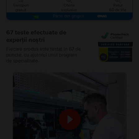
Transport
Oferte
Retur
gratuit
exclusive
60 de zile
Parte din grupul
67 teste efectuate de
experții noștri
Fiecare produs este testat în 67 de
puncte, cu ajutorul unui program
de specialitate.