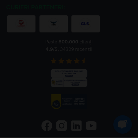
CURIERI PARTENERI:
Peste
800.000
clienți
4.9
/5,
34329
recenzii