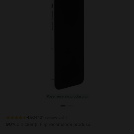
Poze reale ale produsului
4.9
24421
review-uri
90%
din clienții Flip recomandă produsul