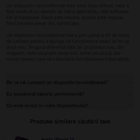
Un dispozitiv recondiționat este unul deja utilizat, care a
fost verificat cu atenție de către specialiști, atât software,
cât și hardware. Dacă este nevoie, acesta este reparat,
fiind folosite piese noi, certificate.
Un dispozitiv recondiționat trece prin până la 67 de teste
de calitate pentru a ajunge să funcționeze exact la fel ca
unul nou. Singura diferență față de un produs nou, din
magazin, este că poate avea mici urme de uzură, dar
niciun defect care să-i afecteze funcționarea impecabilă.
De ce să cumperi un dispozitiv recondiționat?
Ce înseamnă baterie performantă?
Ce este inclus în cutia dispozitivului?
Produse similare căutării tale
Apple iPhone 13