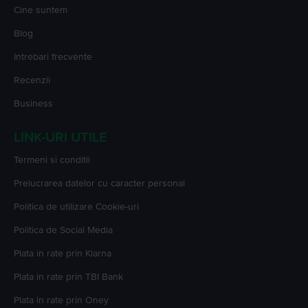
Cine suntem
Blog
Intrebari frecvente
Recenzii
Business
LINK-URI UTILE
Termeni si conditii
Prelucrarea datelor cu caracter personal
Politica de utilizare Cookie-uri
Politica de Social Media
Plata in rate prin Klarna
Plata in rate prin TBI Bank
Plata in rate prin Oney