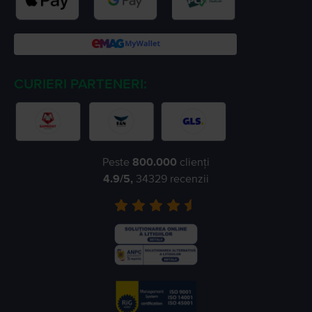
CURIERI PARTENERI:
Peste
800.000
clienți
4.9
/5,
34329
recenzii