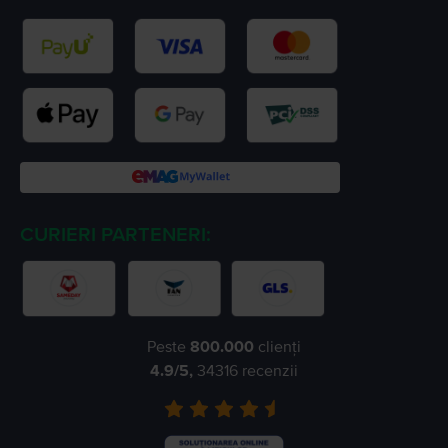
CURIERI PARTENERI:
Peste
800.000
clienți
4.9
/5,
34316
recenzii