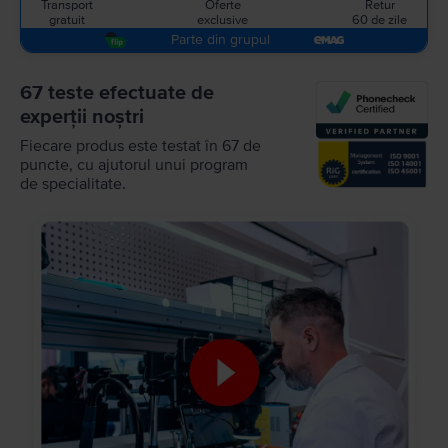
Transport
Oferte
Retur
gratuit
exclusive
60 de zile
Parte din grupul
67 teste efectuate de
experții noștri
Fiecare produs este testat în 67 de
puncte, cu ajutorul unui program
de specialitate.