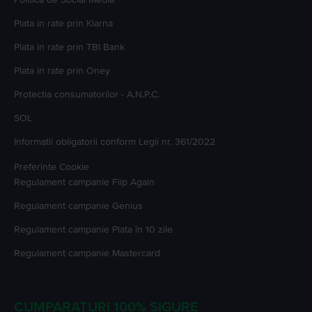
Plata in rate prin Klarna
Plata in rate prin TBI Bank
Plata in rate prin Oney
Protectia consumatorilor - A.N.P.C.
SOL
Informatii obligatorii conform Legii nr. 361/2022
Preferinte Cookie
Regulament campanie
Flip Again
Regulament campanie
Genius
Regulament campanie
Plata în 10 zile
Regulament campanie
Mastercard
CUMPARATURI 100% SIGURE