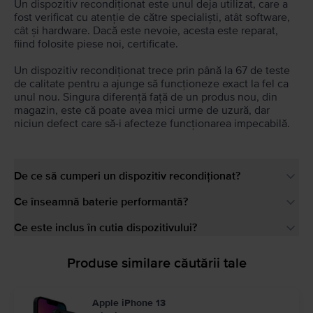
Un dispozitiv recondiționat este unul deja utilizat, care a
fost verificat cu atenție de către specialiști, atât software,
cât și hardware. Dacă este nevoie, acesta este reparat,
fiind folosite piese noi, certificate.
Un dispozitiv recondiționat trece prin până la 67 de teste
de calitate pentru a ajunge să funcționeze exact la fel ca
unul nou. Singura diferență față de un produs nou, din
magazin, este că poate avea mici urme de uzură, dar
niciun defect care să-i afecteze funcționarea impecabilă.
De ce să cumperi un dispozitiv recondiționat?
Ce înseamnă baterie performantă?
Ce este inclus în cutia dispozitivului?
Produse similare căutării tale
Apple iPhone 13