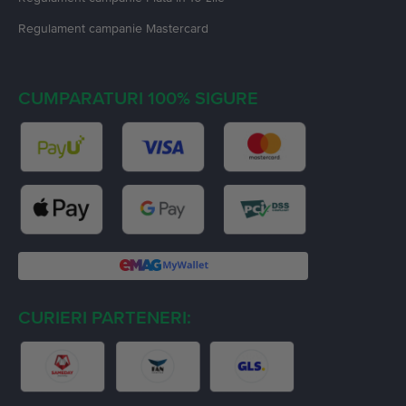
Regulament campanie
Mastercard
CUMPARATURI 100% SIGURE
CURIERI PARTENERI: