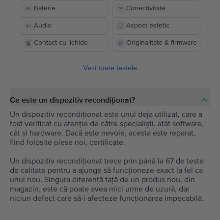
Baterie
Conectivitate
Audio
Aspect estetic
Contact cu lichide
Originalitate & firmware
Vezi toate testele
Ce este un dispozitiv recondiționat?
Un dispozitiv recondiționat este unul deja utilizat, care a
fost verificat cu atenție de către specialiști, atât software,
cât și hardware. Dacă este nevoie, acesta este reparat,
fiind folosite piese noi, certificate.
Un dispozitiv recondiționat trece prin până la 67 de teste
de calitate pentru a ajunge să funcționeze exact la fel ca
unul nou. Singura diferență față de un produs nou, din
magazin, este că poate avea mici urme de uzură, dar
niciun defect care să-i afecteze funcționarea impecabilă.