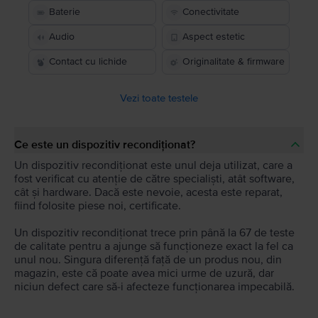
Baterie
Conectivitate
Audio
Aspect estetic
Contact cu lichide
Originalitate & firmware
Vezi toate testele
Ce este un dispozitiv recondiționat?
Un dispozitiv recondiționat este unul deja utilizat, care a
fost verificat cu atenție de către specialiști, atât software,
cât și hardware. Dacă este nevoie, acesta este reparat,
fiind folosite piese noi, certificate.
Un dispozitiv recondiționat trece prin până la 67 de teste
de calitate pentru a ajunge să funcționeze exact la fel ca
unul nou. Singura diferență față de un produs nou, din
magazin, este că poate avea mici urme de uzură, dar
niciun defect care să-i afecteze funcționarea impecabilă.