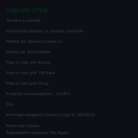
LINK-URI UTILE
Termeni si conditii
Prelucrarea datelor cu caracter personal
Politica de utilizare Cookie-uri
Politica de Social Media
Plata in rate prin Klarna
Plata in rate prin TBI Bank
Plata in rate prin Oney
Protectia consumatorilor - A.N.P.C.
SOL
Informatii obligatorii conform Legii nr. 361/2022
Preferinte Cookie
Regulament campanie
Flip Again