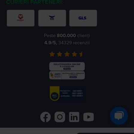
CURIERI PARTENERI:
Peste
800.000
clienți
4.9
/5,
34329
recenzii