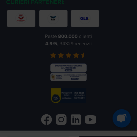
CURIERI PARTENERI:
Peste
800.000
clienți
4.9
/5,
34329
recenzii