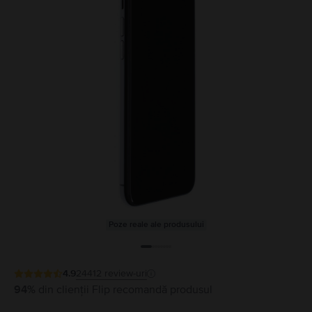
Poze reale ale produsului
4.9
24412
review-uri
94%
din clienții Flip recomandă produsul