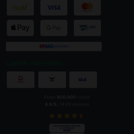
CURIERI PARTENERI:
Peste
800.000
clienți
4.9
/5,
34316
recenzii