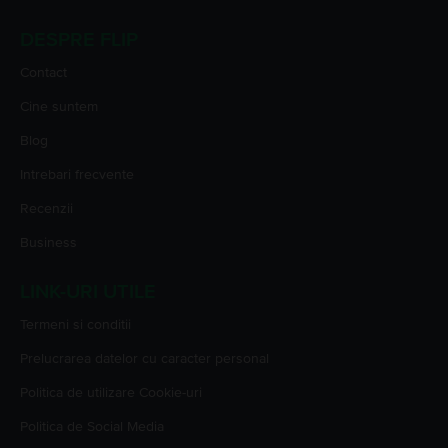
DESPRE FLIP
Contact
Cine suntem
Blog
Intrebari frecvente
Recenzii
Business
LINK-URI UTILE
Termeni si conditii
Prelucrarea datelor cu caracter personal
Politica de utilizare Cookie-uri
Politica de Social Media