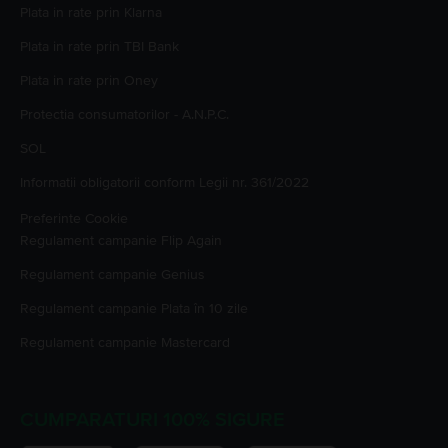
Plata in rate prin Klarna
Plata in rate prin TBI Bank
Plata in rate prin Oney
Protectia consumatorilor - A.N.P.C.
SOL
Informatii obligatorii conform Legii nr. 361/2022
Preferinte Cookie
Regulament campanie
Flip Again
Regulament campanie
Genius
Regulament campanie
Plata în 10 zile
Regulament campanie
Mastercard
CUMPARATURI 100% SIGURE