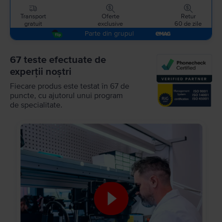
Transport
Oferte
Retur
gratuit
exclusive
60 de zile
Parte din grupul
67 teste efectuate de
experții noștri
Fiecare produs este testat în 67 de
puncte, cu ajutorul unui program
de specialitate.