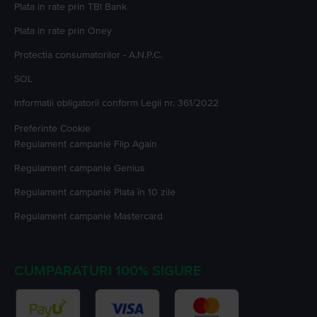
Plata in rate prin TBI Bank
Plata in rate prin Oney
Protectia consumatorilor - A.N.P.C.
SOL
Informatii obligatorii conform Legii nr. 361/2022
Preferinte Cookie
Regulament campanie
Flip Again
Regulament campanie
Genius
Regulament campanie
Plata în 10 zile
Regulament campanie
Mastercard
CUMPARATURI 100% SIGURE