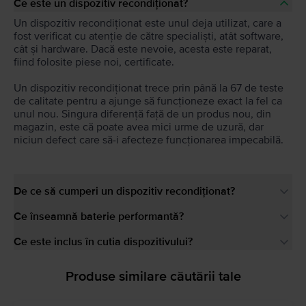
Ce este un dispozitiv recondiționat?
Un dispozitiv recondiționat este unul deja utilizat, care a
fost verificat cu atenție de către specialiști, atât software,
cât și hardware. Dacă este nevoie, acesta este reparat,
fiind folosite piese noi, certificate.
Un dispozitiv recondiționat trece prin până la 67 de teste
de calitate pentru a ajunge să funcționeze exact la fel ca
unul nou. Singura diferență față de un produs nou, din
magazin, este că poate avea mici urme de uzură, dar
niciun defect care să-i afecteze funcționarea impecabilă.
De ce să cumperi un dispozitiv recondiționat?
Ce înseamnă baterie performantă?
Ce este inclus în cutia dispozitivului?
Produse similare căutării tale