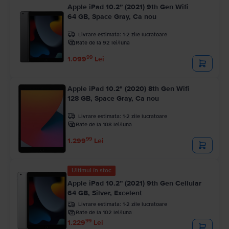
Apple iPad 10.2” (2021) 9th Gen Wifi
64 GB, Space Gray, Ca nou
Livrare estimata:
1-2 zile lucratoare
Rate de la 92 lei/luna
99
1.099
Lei
Apple iPad 10.2" (2020) 8th Gen Wifi
128 GB, Space Gray, Ca nou
Livrare estimata:
1-2 zile lucratoare
Rate de la 108 lei/luna
99
1.299
Lei
Ultimul în stoc
Apple iPad 10.2” (2021) 9th Gen Cellular
64 GB, Silver, Excelent
Livrare estimata:
1-2 zile lucratoare
Rate de la 102 lei/luna
99
1.229
Lei