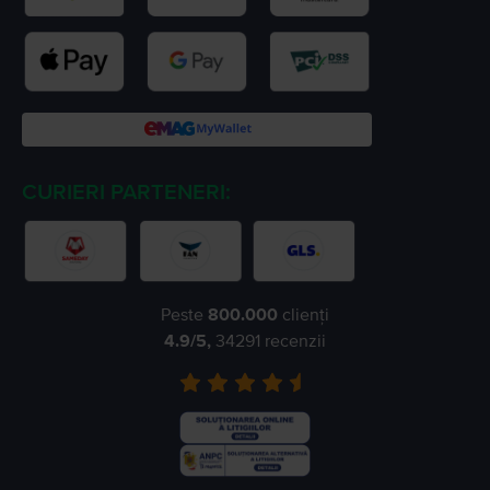
CURIERI PARTENERI:
Peste
800.000
clienți
4.9
/5,
34291
recenzii