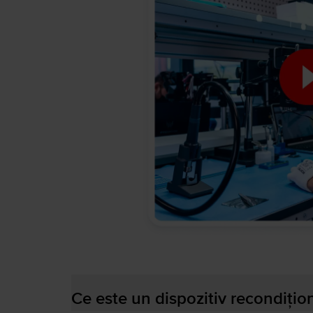
Ce este un dispozitiv recondițio