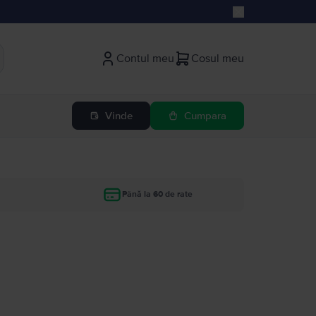
Contul meu
Cosul meu
Vinde
Cumpara
Până la 60 de rate