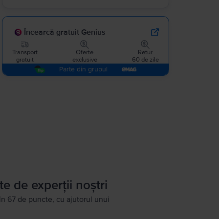
Încearcă gratuit Genius
Transport
Oferte
Retur
gratuit
exclusive
60 de zile
Parte din grupul
te de experții noștri
în 67 de puncte, cu ajutorul unui