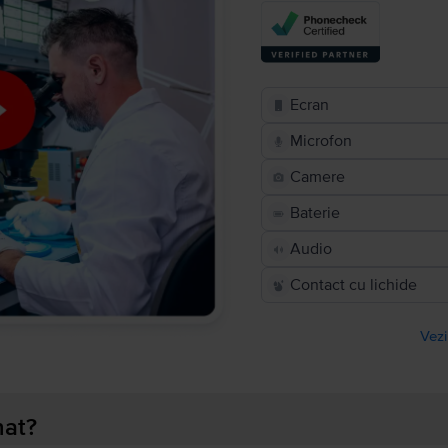
Ecran
Microfon
Camere
Baterie
Audio
Contact cu lichide
Vezi
nat?