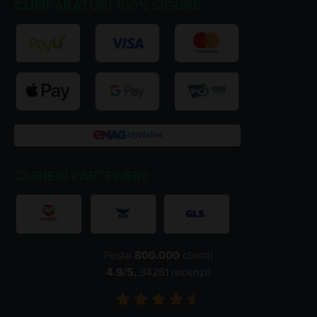
CUMPARATURI 100% SIGURE
CURIERI PARTENERI:
Peste
800.000
clienți
4.9
/5,
34281
recenzii