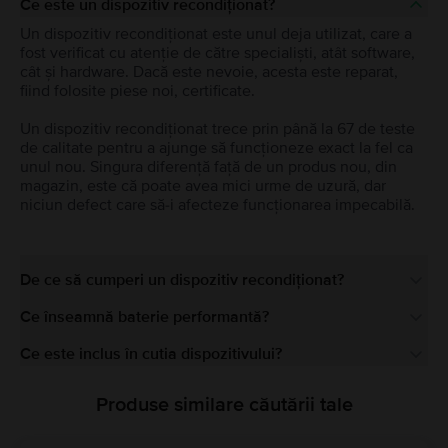
Ce este un dispozitiv recondiționat?
Un dispozitiv recondiționat este unul deja utilizat, care a
fost verificat cu atenție de către specialiști, atât software,
cât și hardware. Dacă este nevoie, acesta este reparat,
fiind folosite piese noi, certificate.
Un dispozitiv recondiționat trece prin până la 67 de teste
de calitate pentru a ajunge să funcționeze exact la fel ca
unul nou. Singura diferență față de un produs nou, din
magazin, este că poate avea mici urme de uzură, dar
niciun defect care să-i afecteze funcționarea impecabilă.
De ce să cumperi un dispozitiv recondiționat?
Ce înseamnă baterie performantă?
Ce este inclus în cutia dispozitivului?
Produse similare căutării tale