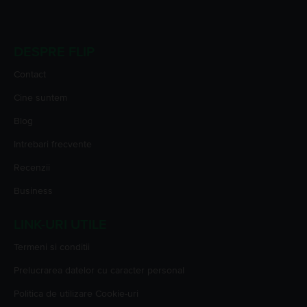
DESPRE FLIP
Contact
Cine suntem
Blog
Intrebari frecvente
Recenzii
Business
LINK-URI UTILE
Termeni si conditii
Prelucrarea datelor cu caracter personal
Politica de utilizare Cookie-uri