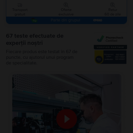
Transport
Oferte
Retur
gratuit
exclusive
60 de zile
Parte din grupul
67 teste efectuate de
experții noștri
Fiecare produs este testat în 67 de
puncte, cu ajutorul unui program
de specialitate.