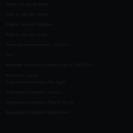
Politica de Social Media
Plata in rate prin Klarna
Plata in rate prin TBI Bank
Plata in rate prin Oney
Protectia consumatorilor - A.N.P.C.
SOL
Informatii obligatorii conform Legii nr. 361/2022
Preferinte Cookie
Regulament campanie
Flip Again
Regulament campanie
Genius
Regulament campanie
Plata în 10 zile
Regulament campanie
Mastercard