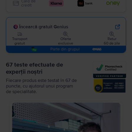
Card de
credit
Încearcă gratuit Genius
Transport
Oferte
Retur
gratuit
exclusive
60 de zile
Parte din grupul
67 teste efectuate de
experții noștri
Fiecare produs este testat în 67 de
puncte, cu ajutorul unui program
de specialitate.