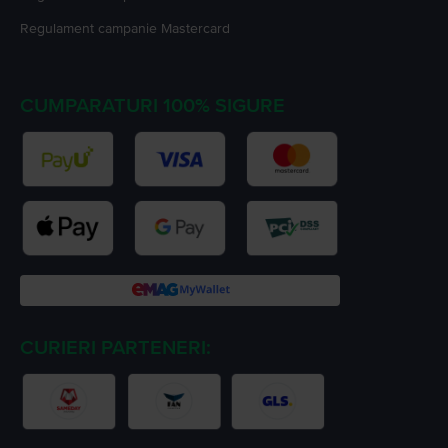
Regulament campanie
Mastercard
CUMPARATURI 100% SIGURE
CURIERI PARTENERI: