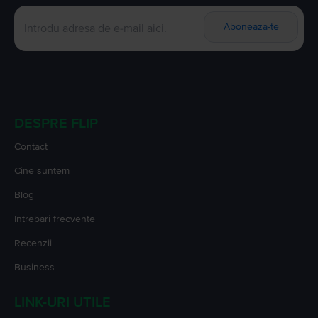
Aboneaza-te
DESPRE FLIP
Contact
Cine suntem
Blog
Intrebari frecvente
Recenzii
Business
LINK-URI UTILE