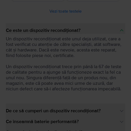
Vezi toate testele
Ce este un dispozitiv recondiționat?
Un dispozitiv recondiționat este unul deja utilizat, care a
fost verificat cu atenție de către specialiști, atât software,
cât și hardware. Dacă este nevoie, acesta este reparat,
fiind folosite piese noi, certificate.
Un dispozitiv recondiționat trece prin până la 67 de teste
de calitate pentru a ajunge să funcționeze exact la fel ca
unul nou. Singura diferență față de un produs nou, din
magazin, este că poate avea mici urme de uzură, dar
niciun defect care să-i afecteze funcționarea impecabilă.
De ce să cumperi un dispozitiv recondiționat?
Ce înseamnă baterie performantă?