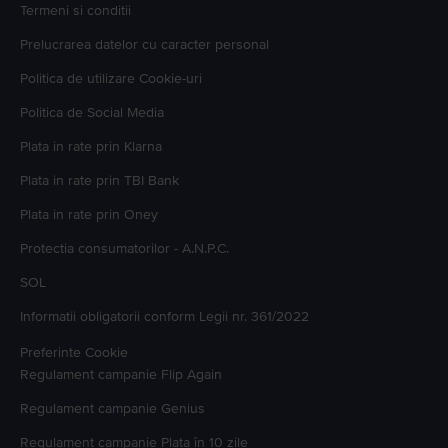
Termeni si conditii
Prelucrarea datelor cu caracter personal
Politica de utilizare Cookie-uri
Politica de Social Media
Plata in rate prin Klarna
Plata in rate prin TBI Bank
Plata in rate prin Oney
Protectia consumatorilor - A.N.P.C.
SOL
Informatii obligatorii conform Legii nr. 361/2022
Preferinte Cookie
Regulament campanie
Flip Again
Regulament campanie
Genius
Regulament campanie
Plata în 10 zile