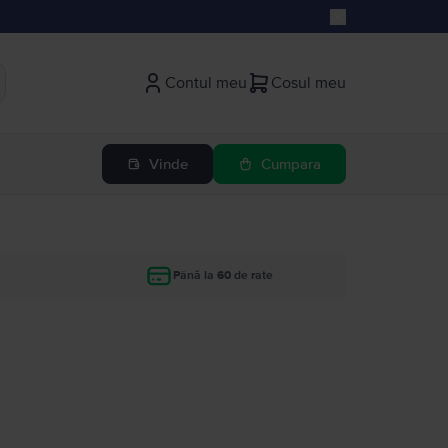
Contul meu
Cosul meu
Vinde
Cumpara
Până la 60 de rate