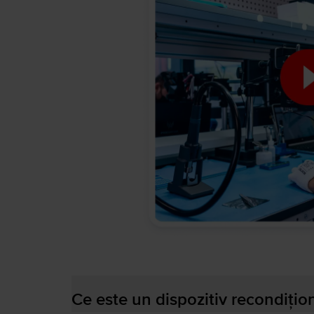
Ce este un dispozitiv recondițio