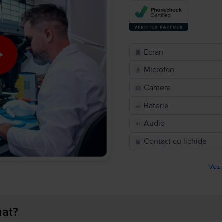
Ecran
Microfon
Camere
Baterie
Audio
Contact cu lichide
Vezi
nat?