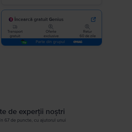
Încearcă gratuit Genius
Transport
Oferte
Retur
gratuit
exclusive
60 de zile
Parte din grupul
te de experții noștri
în 67 de puncte, cu ajutorul unui