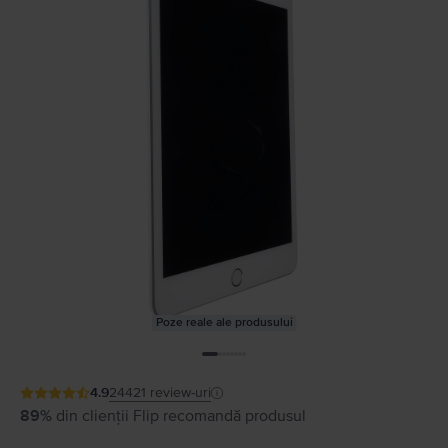
Poze reale ale produsului
4.9
24421
review-uri
89%
din clienții Flip recomandă produsul