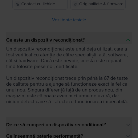
Contact cu lichide
Originalitate & firmware
Vezi toate testele
Ce este un dispozitiv recondiționat?
Un dispozitiv recondiționat este unul deja utilizat, care a
fost verificat cu atenție de către specialiști, atât software,
cât și hardware. Dacă este nevoie, acesta este reparat,
fiind folosite piese noi, certificate.
Un dispozitiv recondiționat trece prin până la 67 de teste
de calitate pentru a ajunge să funcționeze exact la fel ca
unul nou. Singura diferență față de un produs nou, din
magazin, este că poate avea mici urme de uzură, dar
niciun defect care să-i afecteze funcționarea impecabilă.
De ce să cumperi un dispozitiv recondiționat?
Ce înseamnă baterie performantă?