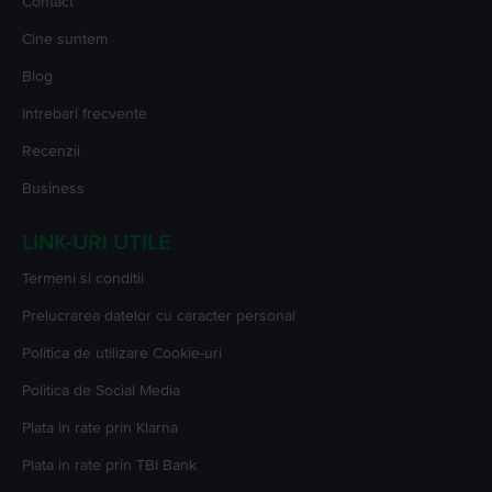
Contact
Cine suntem
Blog
Intrebari frecvente
Recenzii
Business
LINK-URI UTILE
Termeni si conditii
Prelucrarea datelor cu caracter personal
Politica de utilizare Cookie-uri
Politica de Social Media
Plata in rate prin Klarna
Plata in rate prin TBI Bank