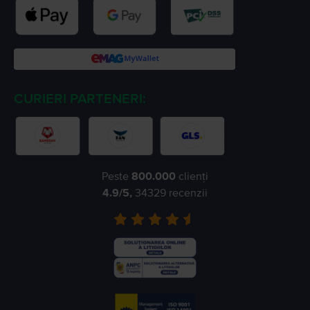
CURIERI PARTENERI:
Peste
800.000
clienți
4.9
/5,
34329
recenzii