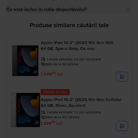
Ce este inclus în cutia dispozitivului?
Produse similare căutării tale
Apple iPad 10.2” (2021) 9th Gen Wifi
64 GB, Space Gray, Ca nou
Livrare estimata:
1-2 zile lucratoare
Rate de la 92 lei/luna
99
1.099
Lei
Ultimul în stoc
Apple iPad 10.2” (2021) 9th Gen Cellular
64 GB, Silver, Excelent
Livrare estimata:
1-2 zile lucratoare
Rate de la 102 lei/luna
99
1.229
Lei