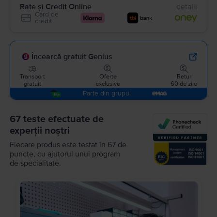
Rate și Credit Online
detalii
Card de
credit
Încearcă gratuit Genius
Transport
Oferte
Retur
gratuit
exclusive
60 de zile
Parte din grupul
67 teste efectuate de
experții noștri
Fiecare produs este testat în 67 de
puncte, cu ajutorul unui program
de specialitate.