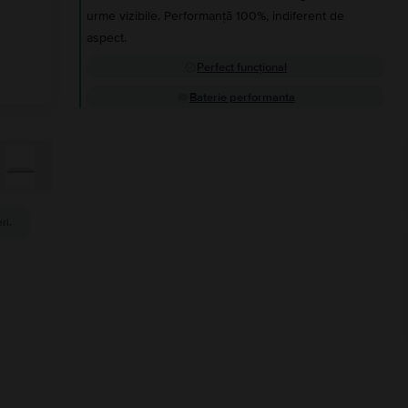
urme vizibile. Performanță 100%, indiferent de
aspect.
Perfect funcțional
Baterie performanta
ri.