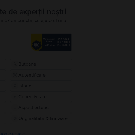
te de experții noștri
în 67 de puncte, cu ajutorul unui
Butoane
Autentificare
Istoric
Conectivitate
Aspect estetic
Originalitate & firmware
 toate testele