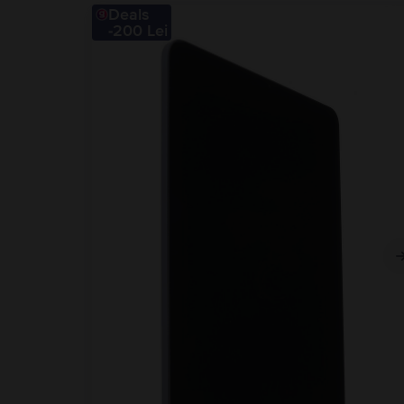
Deals
-200 Lei