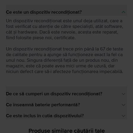
Ce este un dispozitiv recondiționat?
Un dispozitiv recondiționat este unul deja utilizat, care a
fost verificat cu atenție de către specialiști, atât software,
cât și hardware. Dacă este nevoie, acesta este reparat,
fiind folosite piese noi, certificate.
Un dispozitiv recondiționat trece prin până la 67 de teste
de calitate pentru a ajunge să funcționeze exact la fel ca
unul nou. Singura diferență față de un produs nou, din
magazin, este că poate avea mici urme de uzură, dar
niciun defect care să-i afecteze funcționarea impecabilă.
De ce să cumperi un dispozitiv recondiționat?
Ce înseamnă baterie performantă?
Ce este inclus în cutia dispozitivului?
Produse similare căutării tale