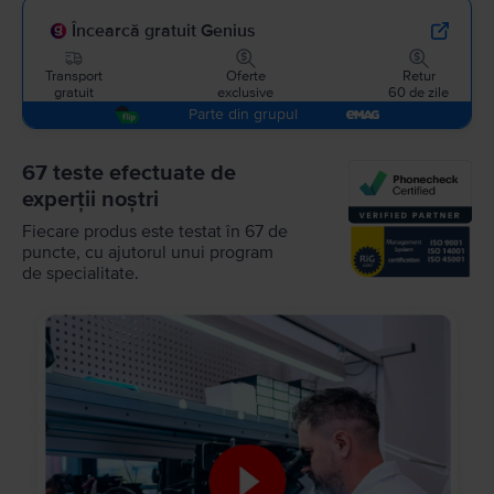
Încearcă gratuit Genius
Transport
Oferte
Retur
gratuit
exclusive
60 de zile
Parte din grupul
67 teste efectuate de
experții noștri
Fiecare produs este testat în 67 de
puncte, cu ajutorul unui program
de specialitate.