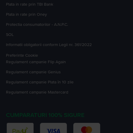
Plata in rate prin TBI Bank
Plata in rate prin Oney
Protectia consumatorilor - A.N.P.C.
SOL
Informatii obligatorii conform Legii nr. 361/2022
Preferinte Cookie
Regulament campanie
Flip Again
Regulament campanie
Genius
Regulament campanie
Plata în 10 zile
Regulament campanie
Mastercard
CUMPARATURI 100% SIGURE