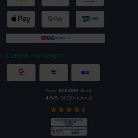
CURIERI PARTENERI:
Peste
800.000
clienți
4.9
/5,
34329
recenzii