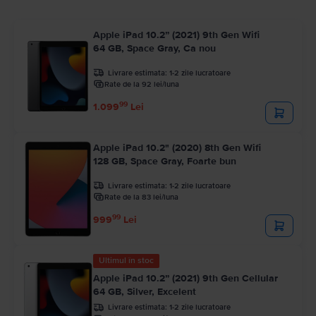
Apple iPad 10.2” (2021) 9th Gen Wifi
64 GB, Space Gray, Ca nou
Livrare estimata:
1-2 zile lucratoare
Rate de la 92 lei/luna
99
1.099
Lei
Apple iPad 10.2" (2020) 8th Gen Wifi
128 GB, Space Gray, Foarte bun
Livrare estimata:
1-2 zile lucratoare
Rate de la 83 lei/luna
99
999
Lei
Ultimul în stoc
Apple iPad 10.2” (2021) 9th Gen Cellular
64 GB, Silver, Excelent
Livrare estimata:
1-2 zile lucratoare