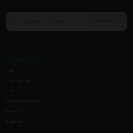
Aboneaza-te
DESPRE FLIP
Contact
Cine suntem
Blog
Intrebari frecvente
Recenzii
Business