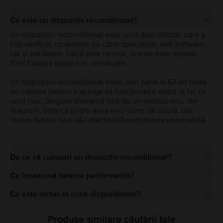
Ce este un dispozitiv recondiționat?
Un dispozitiv recondiționat este unul deja utilizat, care a
fost verificat cu atenție de către specialiști, atât software,
cât și hardware. Dacă este nevoie, acesta este reparat,
fiind folosite piese noi, certificate.
Un dispozitiv recondiționat trece prin până la 67 de teste
de calitate pentru a ajunge să funcționeze exact la fel ca
unul nou. Singura diferență față de un produs nou, din
magazin, este că poate avea mici urme de uzură, dar
niciun defect care să-i afecteze funcționarea impecabilă.
De ce să cumperi un dispozitiv recondiționat?
Ce înseamnă baterie performantă?
Ce este inclus în cutia dispozitivului?
Produse similare căutării tale