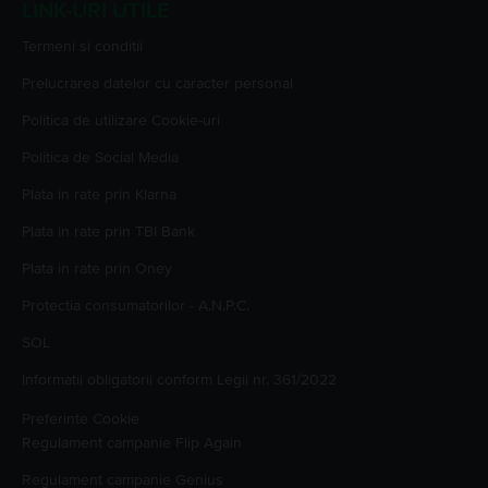
LINK-URI UTILE
Termeni si conditii
Prelucrarea datelor cu caracter personal
Politica de utilizare Cookie-uri
Politica de Social Media
Plata in rate prin Klarna
Plata in rate prin TBI Bank
Plata in rate prin Oney
Protectia consumatorilor - A.N.P.C.
SOL
Informatii obligatorii conform Legii nr. 361/2022
Preferinte Cookie
Regulament campanie
Flip Again
Regulament campanie
Genius