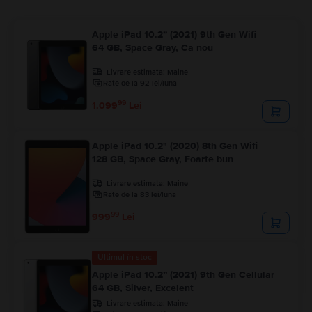
Apple iPad 10.2” (2021) 9th Gen Wifi
64 GB, Space Gray, Ca nou
Livrare estimata:
Maine
Rate de la 92 lei/luna
99
1.099
Lei
Apple iPad 10.2" (2020) 8th Gen Wifi
128 GB, Space Gray, Foarte bun
Livrare estimata:
Maine
Rate de la 83 lei/luna
99
999
Lei
Ultimul în stoc
Apple iPad 10.2” (2021) 9th Gen Cellular
64 GB, Silver, Excelent
Livrare estimata:
Maine