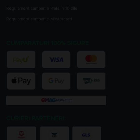
Regulament campanie
Plata în 10 zile
Regulament campanie
Mastercard
CUMPARATURI 100% SIGURE
CURIERI PARTENERI: