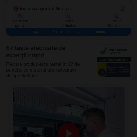
Încearcă gratuit Genius
Transport
Oferte
Retur
gratuit
exclusive
60 de zile
Parte din grupul
67 teste efectuate de
experții noștri
Fiecare produs este testat în 67 de
puncte, cu ajutorul unui program
de specialitate.